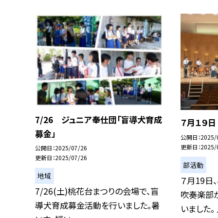
7/26 ジュニア奉仕団「盲導犬育成
７月１９
募金」
公開日
2025/
更新日
2025/
公開日
2025/07/26
更新日
2025/07/26
部活動
地域
７月19日
7/26(土)桃花台まつりの会場で、盲
吹奏楽部
導犬育成募金活動を行いました。暑
いました。 入