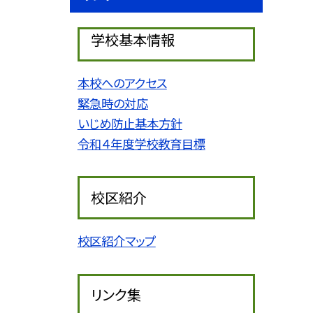
学校基本情報
本校へのアクセス
緊急時の対応
いじめ防止基本方針
令和４年度学校教育目標
校区紹介
校区紹介マップ
リンク集