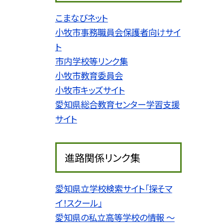
こまなびネット
小牧市事務職員会保護者向けサイ
ト
市内学校等リンク集
小牧市教育委員会
小牧市キッズサイト
愛知県総合教育センター学習支援
サイト
進路関係リンク集
愛知県立学校検索サイト「探そマ
イ！スクール」
愛知県の私立高等学校の情報 〜