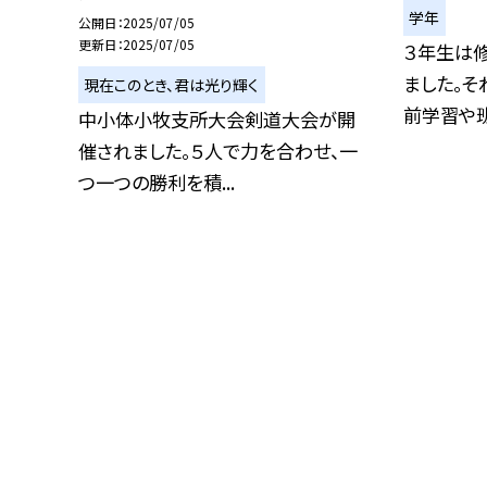
学年
公開日
2025/07/05
更新日
2025/07/05
３年生は
ました。
現在このとき、君は光り輝く
前学習や班
中小体小牧支所大会剣道大会が開
催されました。５人で力を合わせ、一
つ一つの勝利を積...