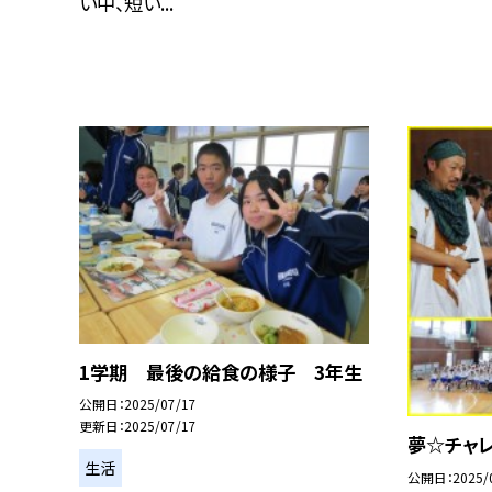
い中、短い...
1学期 最後の給食の様子 3年生
公開日
2025/07/17
更新日
2025/07/17
夢☆チャ
生活
公開日
2025/