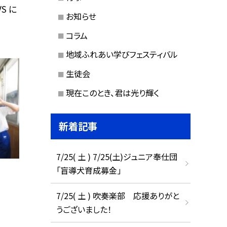
S に
お知らせ
コラム
地域ふれあい学びフェスティバル
生徒会
現在このとき、君は光り輝く
新着記事
7/25( 土 ) 7/25(土)ジュニア奉仕団
「盲導犬育成募金」
7/25( 土 ) 吹奏楽部 応援ありがと
うございました！