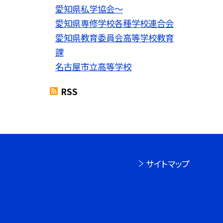
愛知県私学協会〜
愛知県専修学校各種学校連合会
愛知県教育委員会高等学校教育
課
名古屋市立高等学校
RSS
サイトマップ