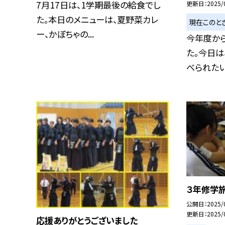
7月17日は、1学期最後の給食でし
更新日
2025/
た。本日のメニューは、夏野菜カレ
現在このと
ー、かぼちゃの...
今年度か
た。今日は
べられたい！
３年修学
公開日
2025/
更新日
2025/
応援ありがとうございました