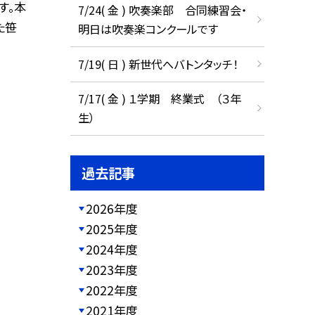
す。本
7/24( 金 ) 吹奏楽部 合同練習会・
た笹
明日は吹奏楽コンクールです
7/19( 日 ) 新世代へバトンタッチ！
7/17( 金 ) １学期 終業式 （３年
生）
過去記事
2026年度
2025年度
2024年度
2023年度
2022年度
2021年度