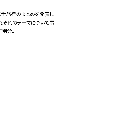
修学旅行のまとめを発表し
それぞれのテーマについて事
別分...