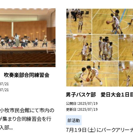
日 吹奏楽部合同練習会
07/21
07/21
男子バスケ部 愛日大会１日
公開日
2025/07/19
、小牧市民会館にて市内の
更新日
2025/07/19
が集まり合同練習会を行
部活動
部...
7月１９日（土）にパークアリー