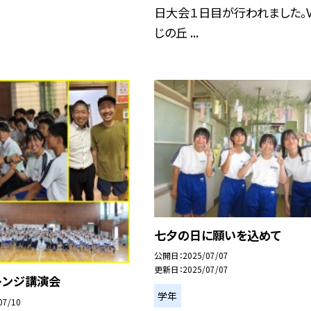
日大会１日目が行われました。V
じの丘 ...
七夕の日に願いを込めて
公開日
2025/07/07
更新日
2025/07/07
レンジ講演会
学年
07/10