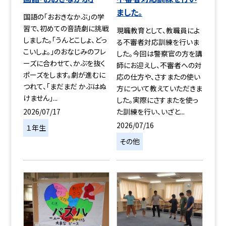
ました。
国語の「おおきなかぶ」の学
習で、初めての音読劇に挑戦
現職教育として、教職員によ
しました。「うんとこしょ、どっ
る不審者対応訓練を行いま
こいしょ。」のおなじみのフレ
した。今回は警察官の方を講
ーズに合わせて、かぶを抜く
師にお迎えし、不審者への対
ポーズをします。劇が進むに
応の仕方や、さすまたの使い
つれて、「まだまだ かぶはぬ
方について教えていただきま
けません」...
した。実際にさすまたを使っ
2026/07/17
た訓練を行い、いざと...
2026/07/16
１年生
その他