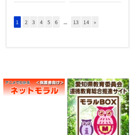
1
2
3
4
5
6
...
13
14
»