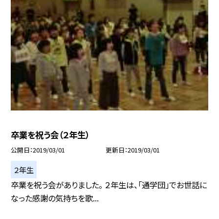
卒業を祝う会（２年生）
公開日
2019/03/01
更新日
2019/03/01
２年生
卒業を祝う会がありました。 ２年生は、「通学団」でお世話に
なった感謝の気持ちを歌...