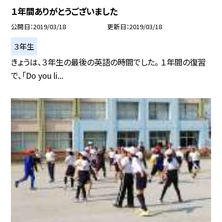
１年間ありがとうございました
公開日
2019/03/18
更新日
2019/03/18
３年生
きょうは、３年生の最後の英語の時間でした。 １年間の復習
で、「Do you li...