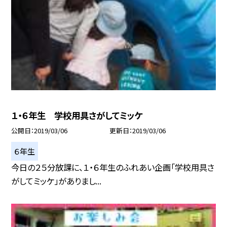
１・６年生 学校用具さがしてミッケ
公開日
2019/03/06
更新日
2019/03/06
６年生
今日の２５分放課に、１・６年生のふれあい企画「学校用具さ
がしてミッケ」がありまし...