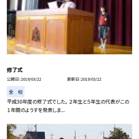
修了式
公開日
2019/03/22
更新日
2019/03/22
全 校
平成30年度の修了式でした。 ２年生と５年生の代表がこの
１年間のようすを発表しま...