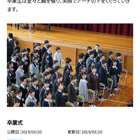
卒業生は堂々と胸を張り、笑顔でアーチの下をくぐっていき
ます。
卒業式
公開日
2019/03/20
更新日
2019/03/20