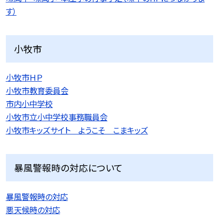
す）
小牧市
小牧市ＨＰ
小牧市教育委員会
市内小中学校
小牧市立小中学校事務職員会
小牧市キッズサイト ようこそ こまキッズ
暴風警報時の対応について
暴風警報時の対応
悪天候時の対応