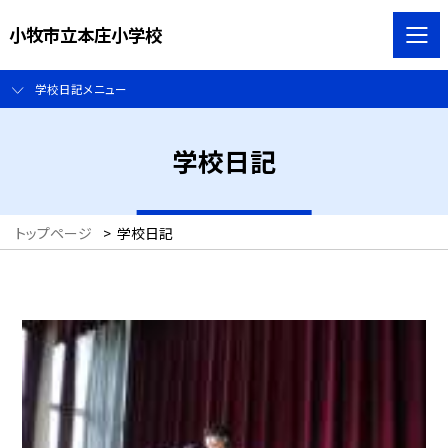
小牧市立本庄小学校
学校日記メニュー
学校日記
トップページ
>
学校日記