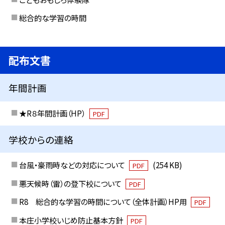
総合的な学習の時間
配布文書
年間計画
★R８年間計画（HP）
PDF
学校からの連絡
台風・豪雨時などの対応について
(254 KB)
PDF
悪天候時（雷）の登下校について
PDF
R8 総合的な学習の時間について（全体計画）HP用
PDF
本庄小学校いじめ防止基本方針
PDF