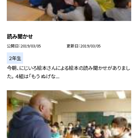
読み聞かせ
公開日
2019/03/05
更新日
2019/03/05
２年生
今朝、にじいろ絵本さんによる絵本の読み聞かせがありまし
た。 ４組は「もう ぬげな...