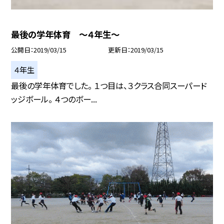
最後の学年体育 〜４年生〜
公開日
2019/03/15
更新日
2019/03/15
４年生
最後の学年体育でした。 １つ目は、３クラス合同スーパード
ッジボール。 ４つのボー...