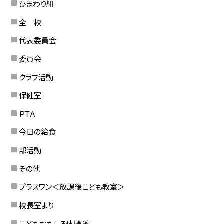
ひまわり組
全 校
代表委員会
委員会
クラブ活動
保健室
ＰＴＡ
今日の給食
部活動
その他
プラスワン＜放課後こども教室＞
校長室より
こどもおもしろ体験隊