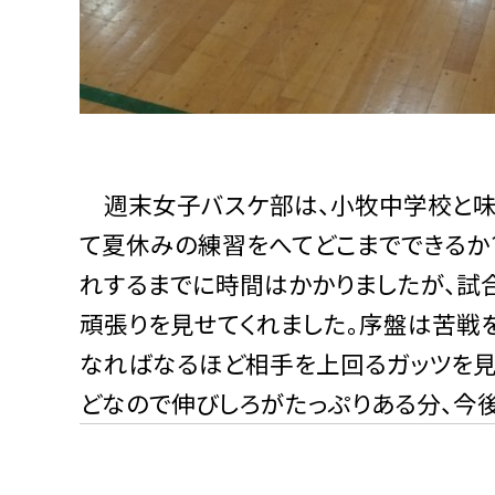
週末女子バスケ部は、小牧中学校と味
て夏休みの練習をへてどこまでできるか
れするまでに時間はかかりましたが、試
頑張りを見せてくれました。序盤は苦戦
なればなるほど相手を上回るガッツを見
どなので伸びしろがたっぷりある分、今