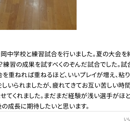
岡中学校と練習試合を行いました。夏の大会を
？練習の成果を試すべくのぞんだ試合でした。試
合を重ねれば重ねるほど、いいプレイが増え、粘り
をしいられましたが、疲れてきてお互い苦しい時
せてくれました。まだまだ経験が浅い選手がほ
後の成長に期待したいと思います。
いい