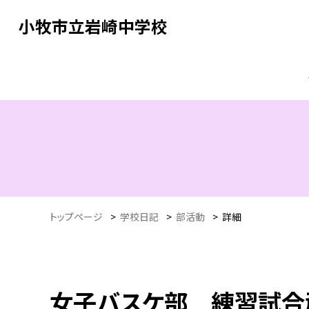
小牧市立岩崎中学校
トップページ
>
学校日記
>
部活動
>
詳細
女子バスケ部 練習試合