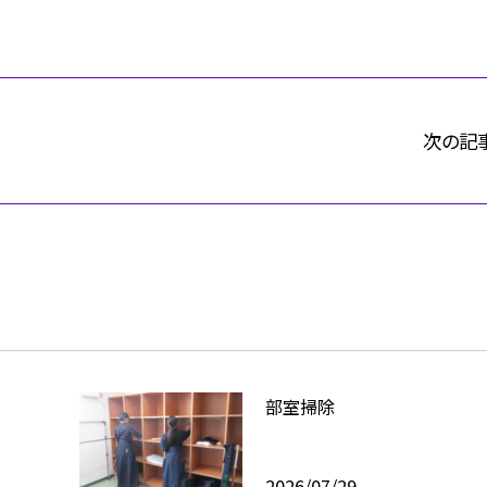
次の記
）
部室掃除
2026/07/29