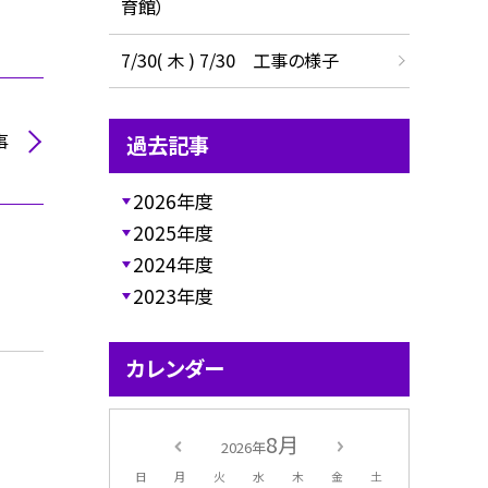
育館）
7/30( 木 ) 7/30 工事の様子
事
過去記事
2026年度
2025年度
2024年度
2023年度
カレンダー
8月
2026年
日
月
火
水
木
金
土