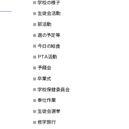
学校の様子
生徒会活動
部活動
週の予定等
今日の給食
ＰＴＡ活動
予餞会
卒業式
学校保健委員会
奉仕作業
生徒会選挙
修学旅行