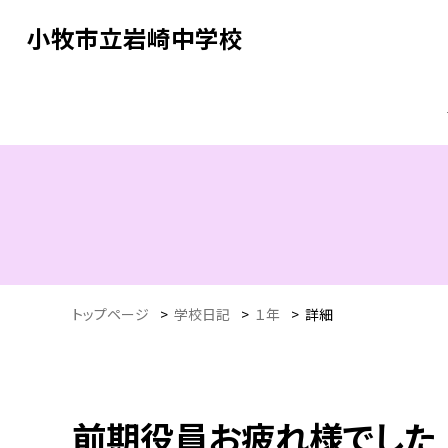
小牧市立岩崎中学校
トップページ
>
学校日記
>
１年
>
詳細
前期役員お疲れ様でした