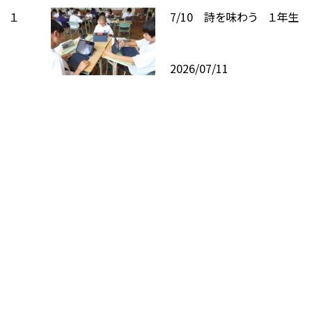
！ １
7/10 詩を味わう １年生
2026/07/11