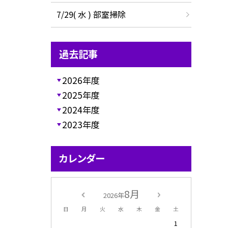
7/29( 水 ) 部室掃除
過去記事
2026年度
2025年度
2024年度
2023年度
カレンダー
8月
2026年
日
月
火
水
木
金
土
1