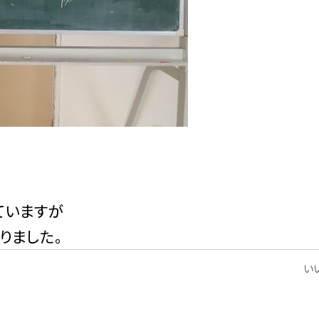
ていますが
りました。
いい