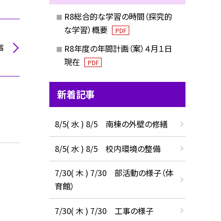
R8総合的な学習の時間（探究的
な学習）概要
PDF
事
R8年度の年間計画（案）４月１日
現在
PDF
新着記事
8/5( 水 ) 8/5 南棟の外壁の修繕
8/5( 水 ) 8/5 校内環境の整備
7/30( 木 ) 7/30 部活動の様子（体
育館）
7/30( 木 ) 7/30 工事の様子