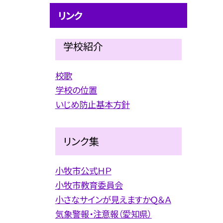
リンク
学校紹介
校歌
学校の位置
いじめ防止基本方針
リンク集
小牧市公式ＨＰ
小牧市教育委員会
小さなサインが見えますかＱ＆Ａ
気象警報・注意報（愛知県）