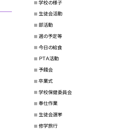
学校の様子
生徒会活動
部活動
週の予定等
今日の給食
ＰＴＡ活動
予餞会
卒業式
学校保健委員会
奉仕作業
生徒会選挙
修学旅行