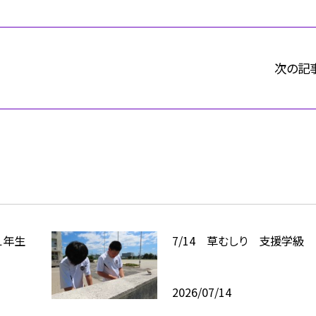
次の記
１年生
7/14 草むしり 支援学級
2026/07/14