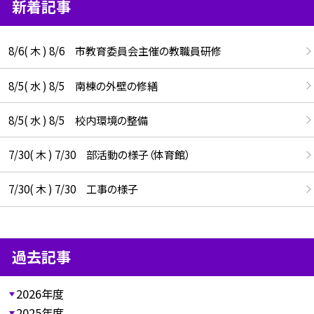
新着記事
8/6( 木 ) 8/6 市教育委員会主催の教職員研修
8/5( 水 ) 8/5 南棟の外壁の修繕
8/5( 水 ) 8/5 校内環境の整備
7/30( 木 ) 7/30 部活動の様子（体育館）
7/30( 木 ) 7/30 工事の様子
過去記事
2026年度
2025年度