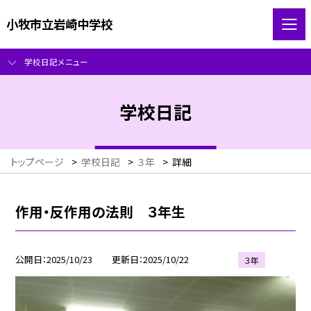
小牧市立岩崎中学校
学校日記メニュー
学校日記
トップページ
>
学校日記
>
３年
>
詳細
作用・反作用の法則 ３年生
公開日
2025/10/23
更新日
2025/10/22
３年