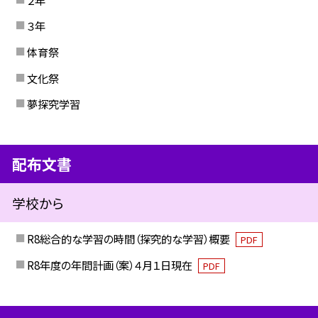
３年
体育祭
文化祭
夢探究学習
配布文書
学校から
R8総合的な学習の時間（探究的な学習）概要
PDF
R8年度の年間計画（案）４月１日現在
PDF