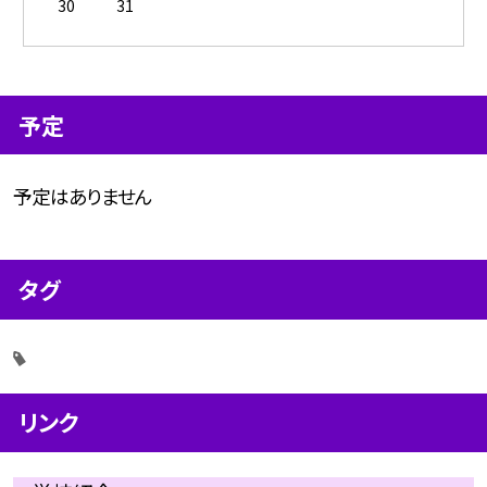
30
31
予定
予定はありません
タグ
リンク