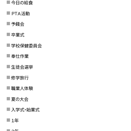
今日の給食
ＰＴＡ活動
予餞会
卒業式
学校保健委員会
奉仕作業
生徒会選挙
修学旅行
職業人体験
夏の大会
入学式・始業式
１年
２年