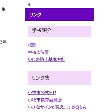
年生
リンク
学校紹介
３年
校歌
学校の位置
いじめ防止基本方針
リンク集
小牧市公式ＨＰ
小牧市教育委員会
小さなサインが見えますかＱ＆Ａ