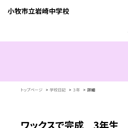
小牧市立岩崎中学校
トップページ
>
学校日記
>
３年
>
詳細
ワックスで完成 3年生