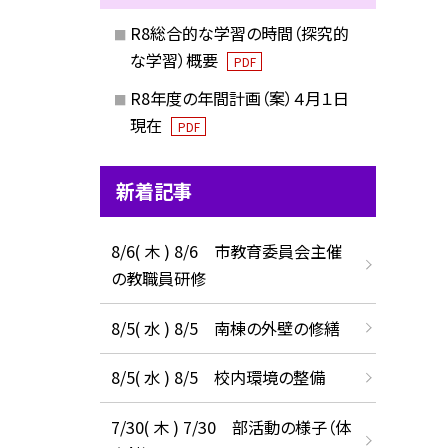
R8総合的な学習の時間（探究的
な学習）概要
PDF
R8年度の年間計画（案）４月１日
現在
PDF
新着記事
8/6( 木 ) 8/6 市教育委員会主催
の教職員研修
8/5( 水 ) 8/5 南棟の外壁の修繕
8/5( 水 ) 8/5 校内環境の整備
7/30( 木 ) 7/30 部活動の様子（体