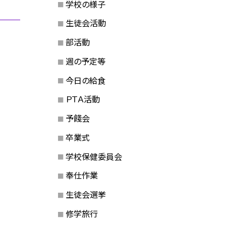
学校の様子
生徒会活動
部活動
週の予定等
今日の給食
ＰＴＡ活動
予餞会
卒業式
学校保健委員会
奉仕作業
生徒会選挙
修学旅行