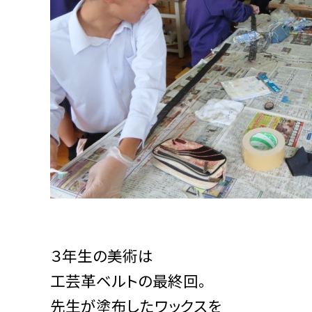
３年生の美術は
工芸革ベルトの最終回。
先生が塗布したワックスを