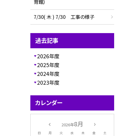
育館）
7/30( 木 ) 7/30 工事の様子
過去記事
2026年度
2025年度
2024年度
2023年度
カレンダー
8月
2026年
日
月
火
水
木
金
土