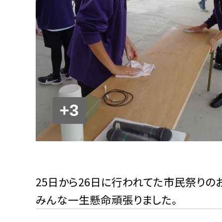
+3
25日から26日に行われてた市民祭りの
みんな一生懸命頑張りました。