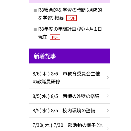
R8総合的な学習の時間（探究的
な学習）概要
PDF
R8年度の年間計画（案）４月１日
現在
PDF
新着記事
8/6( 木 ) 8/6 市教育委員会主催
の教職員研修
8/5( 水 ) 8/5 南棟の外壁の修繕
8/5( 水 ) 8/5 校内環境の整備
7/30( 木 ) 7/30 部活動の様子（体