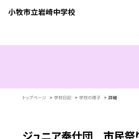
小牧市立岩崎中学校
トップページ
>
学校日記
>
学校の様子
>
詳細
ジュニア奉仕団 市民祭