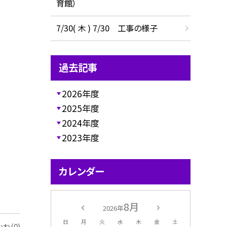
育館）
7/30( 木 ) 7/30 工事の様子
過去記事
2026年度
2025年度
2024年度
2023年度
カレンダー
8月
2026年
日
月
火
水
木
金
土
ね(0)