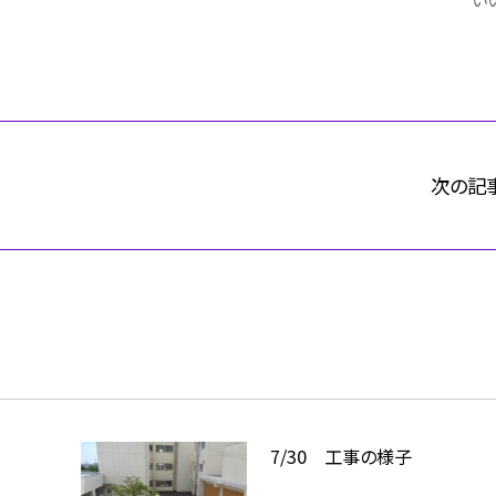
次の記
7/30 工事の様子