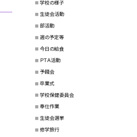
学校の様子
生徒会活動
部活動
週の予定等
今日の給食
ＰＴＡ活動
予餞会
卒業式
学校保健委員会
奉仕作業
生徒会選挙
修学旅行