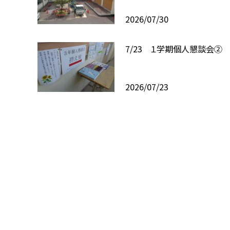
2026/07/30
7/23 １学期個人懇談会②
2026/07/23