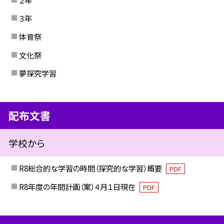
３年
体育祭
文化祭
夢探究学習
配布文書
学校から
R8総合的な学習の時間（探究的な学習）概要
PDF
R8年度の年間計画（案）４月１日現在
PDF