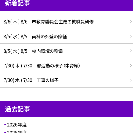
新着記事
8/6( 木 ) 8/6 市教育委員会主催の教職員研修
8/5( 水 ) 8/5 南棟の外壁の修繕
8/5( 水 ) 8/5 校内環境の整備
7/30( 木 ) 7/30 部活動の様子（体育館）
7/30( 木 ) 7/30 工事の様子
過去記事
2026年度
2025年度