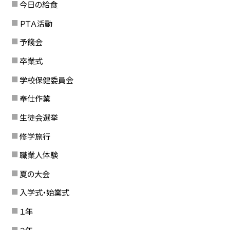
今日の給食
ＰＴＡ活動
予餞会
卒業式
学校保健委員会
奉仕作業
生徒会選挙
修学旅行
職業人体験
夏の大会
入学式・始業式
１年
２年