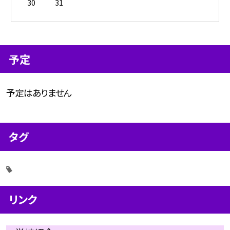
30
31
予定
予定はありません
タグ
リンク