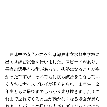
連休中の女子バスケ部は瀬戸市立水野中学校に
出向き練習試合を行いました。スピードがあり、
長身の選手も技術があって、劣勢になることが多
かったですが、それでも何度も試合をこなしてい
くうちにナイスプレイが多く見られ、１年生、２
年生ともに最後までしっかり走り抜きました！こ
れまで疲れてくると足が動かなくなる場面が見ら
れましたが、この日は５人ギリギリだったのにも