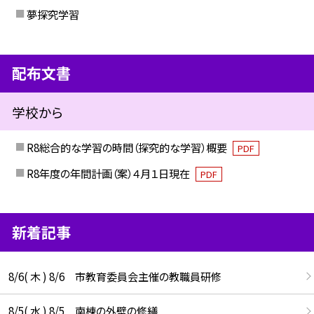
夢探究学習
配布文書
学校から
R8総合的な学習の時間（探究的な学習）概要
PDF
R8年度の年間計画（案）４月１日現在
PDF
新着記事
8/6( 木 ) 8/6 市教育委員会主催の教職員研修
8/5( 水 ) 8/5 南棟の外壁の修繕