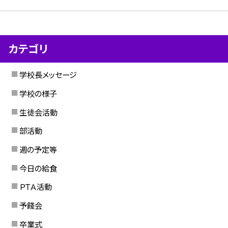
カテゴリ
学校長メッセージ
学校の様子
生徒会活動
部活動
週の予定等
今日の給食
ＰＴＡ活動
予餞会
卒業式