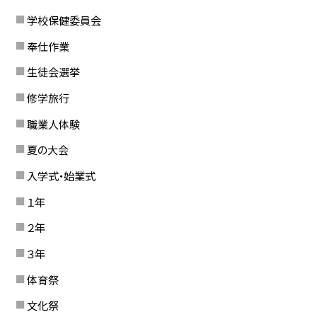
学校保健委員会
奉仕作業
生徒会選挙
修学旅行
職業人体験
夏の大会
入学式・始業式
１年
２年
３年
体育祭
文化祭