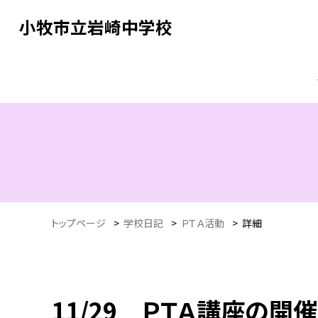
小牧市立岩崎中学校
トップページ
>
学校日記
>
ＰＴＡ活動
>
詳細
11/29 ＰＴＡ講座の開催