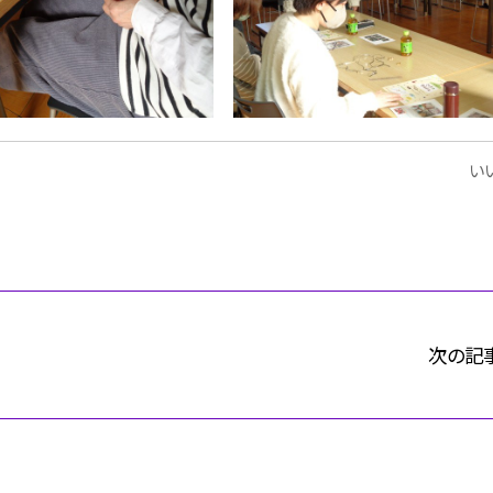
いい
次の記