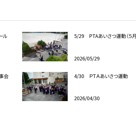
ール
5/29 PTAあいさつ運動（５月
2026/05/29
理事会
4/30 ＰＴＡあいさつ運動
2026/04/30