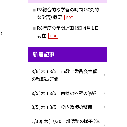
R8総合的な学習の時間（探究的
な学習）概要
PDF
R8年度の年間計画（案）４月１日
）
現在
PDF
新着記事
8/6( 木 ) 8/6 市教育委員会主催
の教職員研修
8/5( 水 ) 8/5 南棟の外壁の修繕
8/5( 水 ) 8/5 校内環境の整備
7/30( 木 ) 7/30 部活動の様子（体