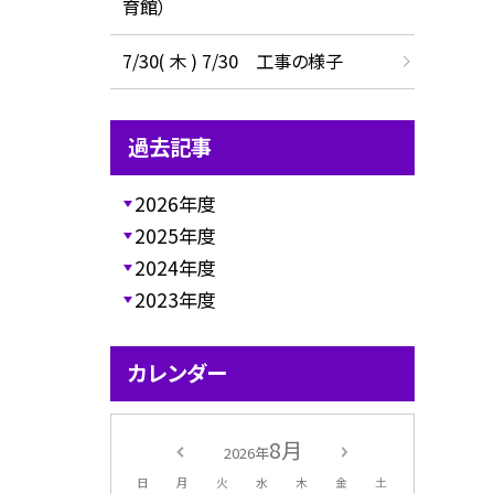
育館）
7/30( 木 ) 7/30 工事の様子
過去記事
2026年度
2025年度
2024年度
2023年度
カレンダー
8月
2026年
日
月
火
水
木
金
土