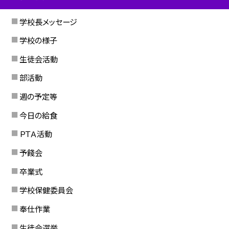
学校長メッセージ
学校の様子
生徒会活動
部活動
週の予定等
今日の給食
ＰＴＡ活動
予餞会
卒業式
学校保健委員会
奉仕作業
生徒会選挙