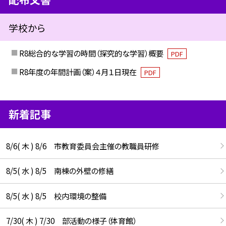
学校から
R8総合的な学習の時間（探究的な学習）概要
PDF
R8年度の年間計画（案）４月１日現在
PDF
新着記事
8/6( 木 ) 8/6 市教育委員会主催の教職員研修
8/5( 水 ) 8/5 南棟の外壁の修繕
8/5( 水 ) 8/5 校内環境の整備
7/30( 木 ) 7/30 部活動の様子（体育館）