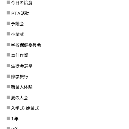
今日の給食
ＰＴＡ活動
予餞会
卒業式
学校保健委員会
奉仕作業
生徒会選挙
修学旅行
職業人体験
夏の大会
入学式・始業式
１年
２年