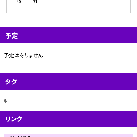
30
31
予定
予定はありません
タグ
リンク