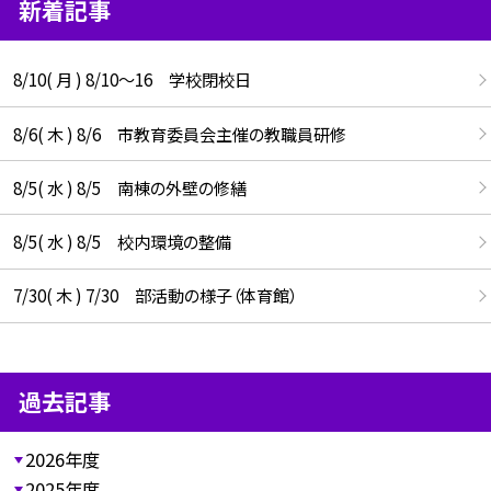
新着記事
8/10( 月 ) 8/10～16 学校閉校日
8/6( 木 ) 8/6 市教育委員会主催の教職員研修
8/5( 水 ) 8/5 南棟の外壁の修繕
8/5( 水 ) 8/5 校内環境の整備
7/30( 木 ) 7/30 部活動の様子（体育館）
過去記事
2026年度
2025年度