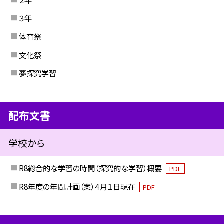
３年
体育祭
文化祭
夢探究学習
配布文書
学校から
R8総合的な学習の時間（探究的な学習）概要
PDF
R8年度の年間計画（案）４月１日現在
PDF