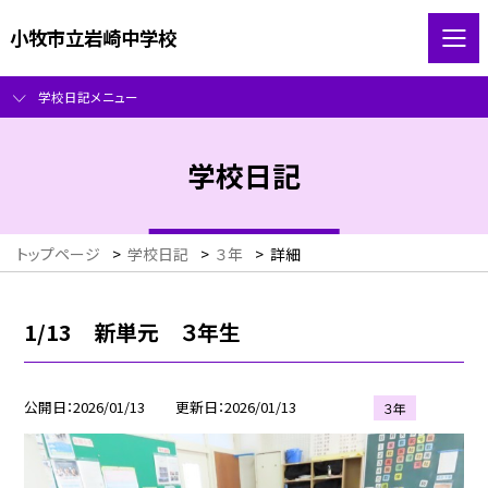
小牧市立岩崎中学校
学校日記メニュー
学校日記
トップページ
>
学校日記
>
３年
>
詳細
1/13 新単元 ３年生
公開日
2026/01/13
更新日
2026/01/13
３年