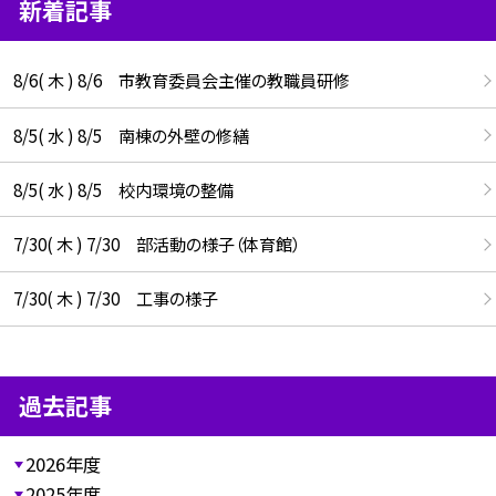
新着記事
8/6( 木 ) 8/6 市教育委員会主催の教職員研修
8/5( 水 ) 8/5 南棟の外壁の修繕
8/5( 水 ) 8/5 校内環境の整備
7/30( 木 ) 7/30 部活動の様子（体育館）
7/30( 木 ) 7/30 工事の様子
過去記事
2026年度
2025年度