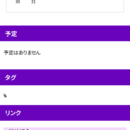
30
31
予定
予定はありません
タグ
リンク