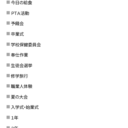
今日の給食
ＰＴＡ活動
予餞会
卒業式
学校保健委員会
奉仕作業
生徒会選挙
修学旅行
職業人体験
夏の大会
入学式・始業式
１年
２年