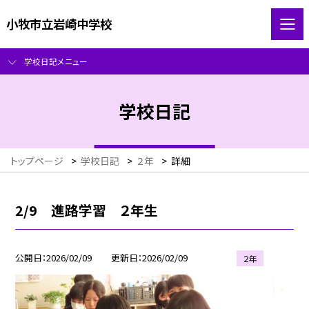
小牧市立岩崎中学校
学校日記メニュー
学校日記
トップページ
>
学校日記
>
２年
>
詳細
2/9 進路学習 ２年生
公開日
2026/02/09
更新日
2026/02/09
２年