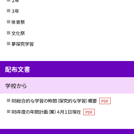
３年
体育祭
文化祭
夢探究学習
配布文書
学校から
R8総合的な学習の時間（探究的な学習）概要
PDF
R8年度の年間計画（案）４月１日現在
PDF