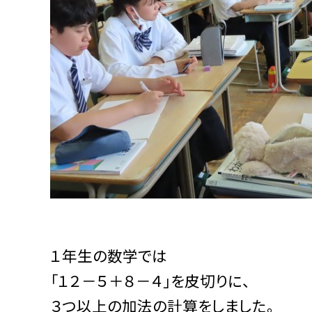
１年生の数学では
「１２－５＋８－４」を皮切りに、
３つ以上の加法の計算をしました。