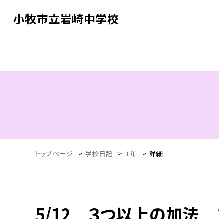
小牧市立岩崎中学校
トップページ
>
学校日記
>
１年
>
詳細
5/12 ３つ以上の加法