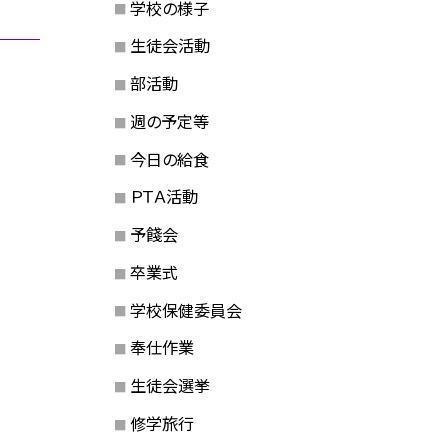
学校の様子
生徒会活動
部活動
週の予定等
今日の給食
ＰＴＡ活動
予餞会
卒業式
学校保健委員会
奉仕作業
生徒会選挙
修学旅行