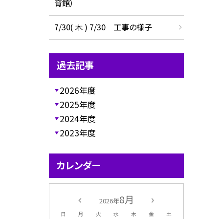
育館）
7/30( 木 ) 7/30 工事の様子
過去記事
2026年度
2025年度
2024年度
2023年度
カレンダー
8月
2026年
日
月
火
水
木
金
土