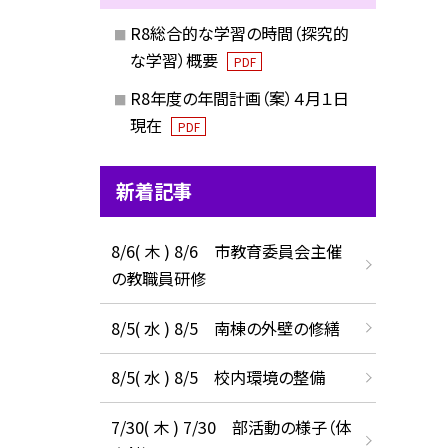
R8総合的な学習の時間（探究的
な学習）概要
PDF
R8年度の年間計画（案）４月１日
現在
PDF
新着記事
8/6( 木 ) 8/6 市教育委員会主催
の教職員研修
8/5( 水 ) 8/5 南棟の外壁の修繕
8/5( 水 ) 8/5 校内環境の整備
7/30( 木 ) 7/30 部活動の様子（体