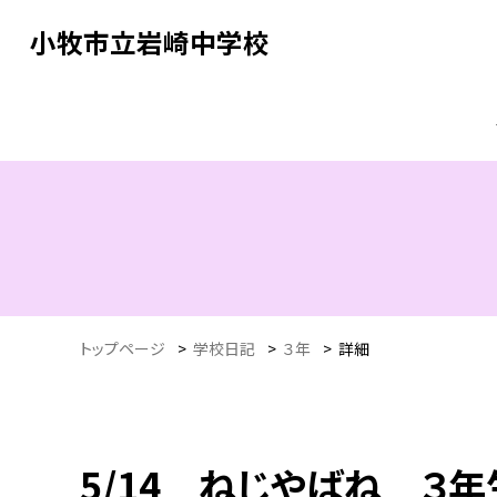
小牧市立岩崎中学校
トップページ
>
学校日記
>
３年
>
詳細
5/14 ねじやばね ３年