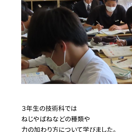
３年生の技術科では
ねじやばねなどの種類や
力の加わり方について学びました。