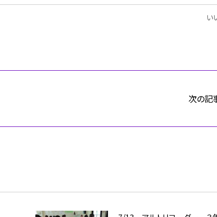
いい
次の記
7/13 アルトリコーダー ３