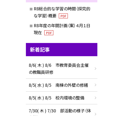
R8総合的な学習の時間（探究的
な学習）概要
PDF
R8年度の年間計画（案）４月１日
現在
PDF
新着記事
8/6( 木 ) 8/6 市教育委員会主催
の教職員研修
8/5( 水 ) 8/5 南棟の外壁の修繕
8/5( 水 ) 8/5 校内環境の整備
7/30( 木 ) 7/30 部活動の様子（体