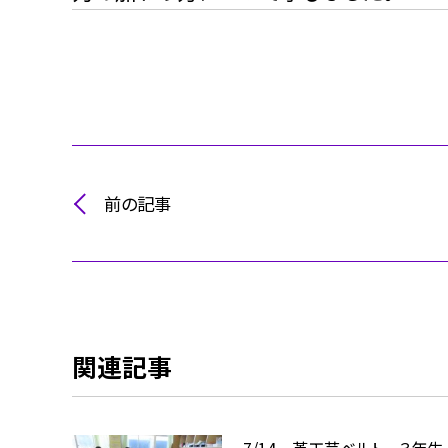
前の記事
関連記事
7/14 革工芸ベルト ３年生