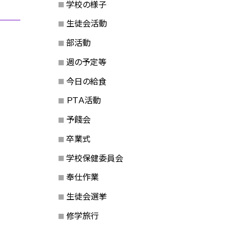
学校の様子
生徒会活動
部活動
週の予定等
今日の給食
ＰＴＡ活動
予餞会
卒業式
学校保健委員会
奉仕作業
生徒会選挙
修学旅行