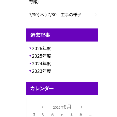
育館）
7/30( 木 ) 7/30 工事の様子
過去記事
2026年度
2025年度
2024年度
2023年度
カレンダー
8月
2026年
日
月
火
水
木
金
土