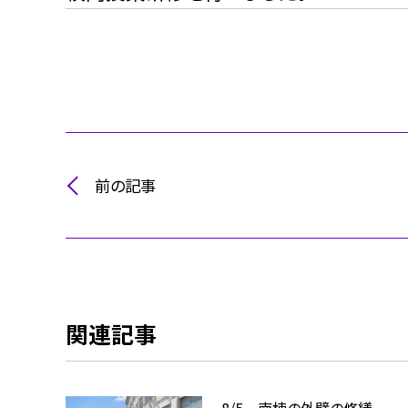
前の記事
関連記事
8/5 南棟の外壁の修繕