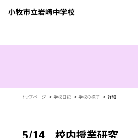
小牧市立岩崎中学校
トップページ
>
学校日記
>
学校の様子
>
詳細
5/14 校内授業研究