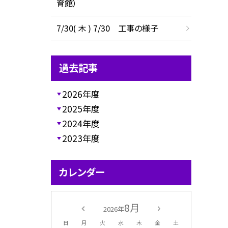
育館）
7/30( 木 ) 7/30 工事の様子
過去記事
2026年度
2025年度
2024年度
2023年度
カレンダー
8月
2026年
日
月
火
水
木
金
土