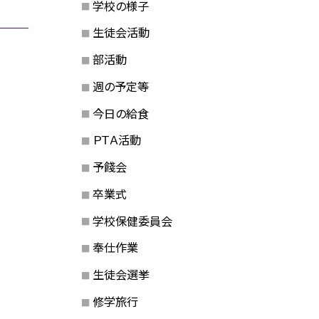
学校の様子
生徒会活動
部活動
週の予定等
今日の給食
ＰＴＡ活動
予餞会
卒業式
学校保健委員会
奉仕作業
生徒会選挙
修学旅行