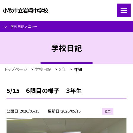
小牧市立岩崎中学校
学校日記メニュー
学校日記
トップページ
>
学校日記
>
３年
>
詳細
5/15 ６限目の様子 ３年生
公開日
2026/05/15
更新日
2026/05/15
３年