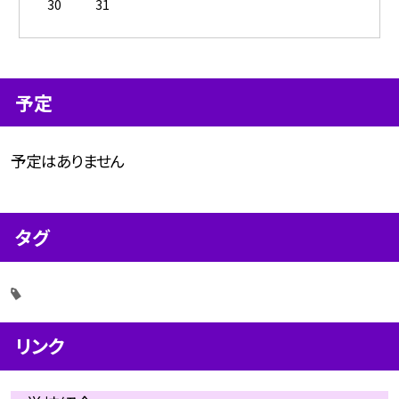
30
31
予定
予定はありません
タグ
リンク