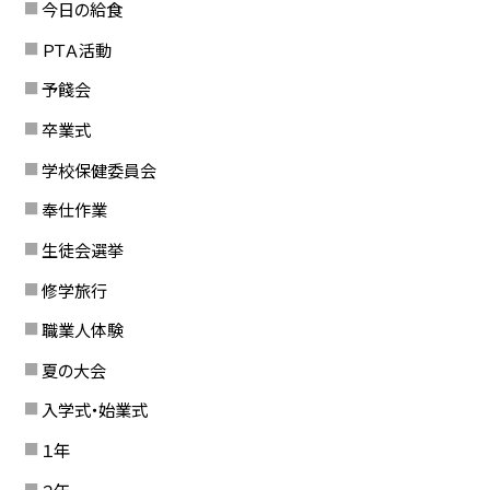
今日の給食
ＰＴＡ活動
予餞会
卒業式
学校保健委員会
奉仕作業
生徒会選挙
修学旅行
職業人体験
夏の大会
入学式・始業式
１年
２年