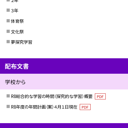
３年
体育祭
文化祭
夢探究学習
配布文書
学校から
R8総合的な学習の時間（探究的な学習）概要
PDF
R8年度の年間計画（案）４月１日現在
PDF