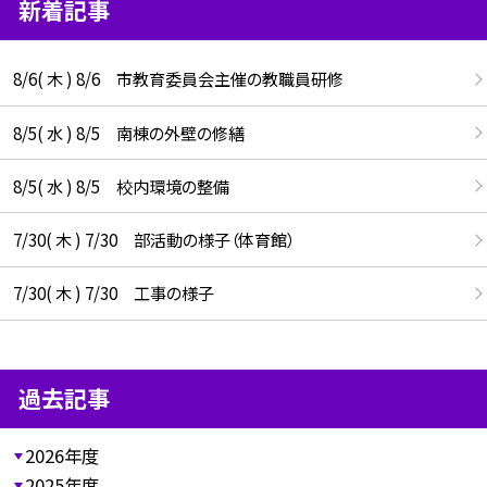
新着記事
8/6( 木 ) 8/6 市教育委員会主催の教職員研修
8/5( 水 ) 8/5 南棟の外壁の修繕
8/5( 水 ) 8/5 校内環境の整備
7/30( 木 ) 7/30 部活動の様子（体育館）
7/30( 木 ) 7/30 工事の様子
過去記事
2026年度
2025年度