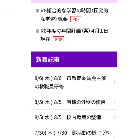
R8総合的な学習の時間（探究的
な学習）概要
PDF
R8年度の年間計画（案）４月１日
現在
PDF
新着記事
）
8/6( 木 ) 8/6 市教育委員会主催
の教職員研修
8/5( 水 ) 8/5 南棟の外壁の修繕
8/5( 水 ) 8/5 校内環境の整備
7/30( 木 ) 7/30 部活動の様子（体