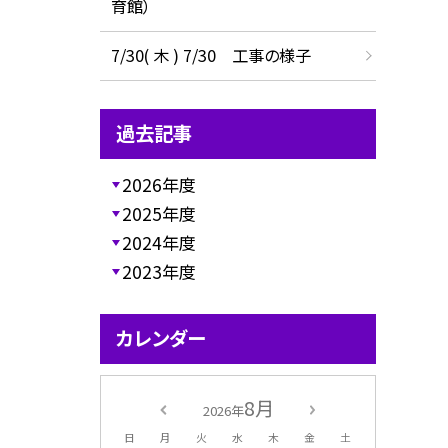
育館）
7/30( 木 ) 7/30 工事の様子
過去記事
2026年度
2025年度
2024年度
2023年度
カレンダー
8月
2026年
日
月
火
水
木
金
土