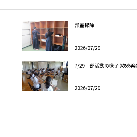
）
部室掃除
2026/07/29
7/29 部活動の様子（吹奏楽
2026/07/29