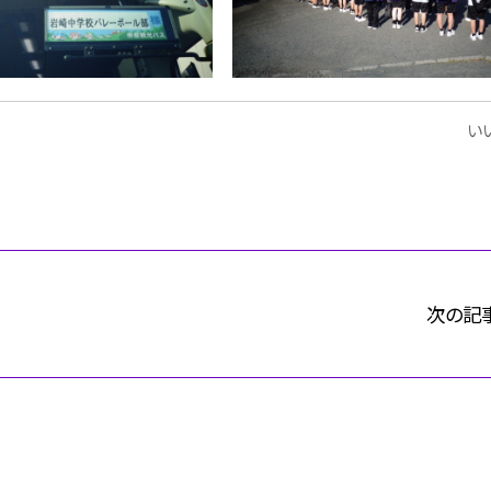
いい
次の記