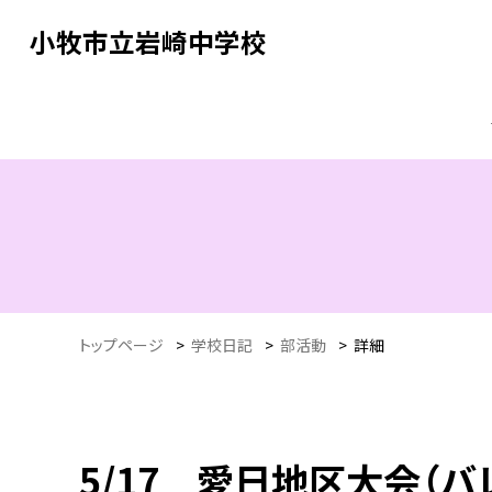
小牧市立岩崎中学校
トップページ
>
学校日記
>
部活動
>
詳細
5/17 愛日地区大会（バ