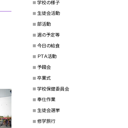
学校の様子
生徒会活動
部活動
週の予定等
今日の給食
ＰＴＡ活動
予餞会
卒業式
学校保健委員会
奉仕作業
生徒会選挙
修学旅行