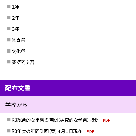
１年
２年
３年
体育祭
文化祭
夢探究学習
配布文書
学校から
R8総合的な学習の時間（探究的な学習）概要
PDF
R8年度の年間計画（案）４月１日現在
PDF