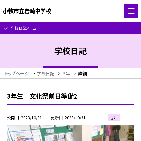
小牧市立岩崎中学校
学校日記メニュー
学校日記
トップページ
>
学校日記
>
３年
>
詳細
3年生 文化祭前日準備2
公開日
2023/10/31
更新日
2023/10/31
３年