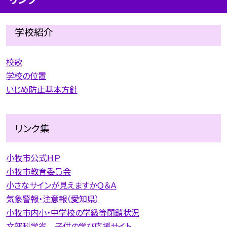
学校紹介
校歌
学校の位置
いじめ防止基本方針
リンク集
小牧市公式ＨＰ
小牧市教育委員会
小さなサインが見えますかＱ＆Ａ
気象警報・注意報（愛知県）
小牧市内小・中学校の学級等閉鎖状況
文部科学省 子供の学び応援サイト