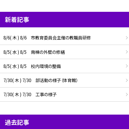
新着記事
8/6( 木 ) 8/6 市教育委員会主催の教職員研修
8/5( 水 ) 8/5 南棟の外壁の修繕
8/5( 水 ) 8/5 校内環境の整備
7/30( 木 ) 7/30 部活動の様子（体育館）
7/30( 木 ) 7/30 工事の様子
過去記事