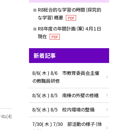
R8総合的な学習の時間（探究的
な学習）概要
PDF
R8年度の年間計画（案）４月１日
現在
PDF
新着記事
8/6( 木 ) 8/6 市教育委員会主催
の教職員研修
8/5( 水 ) 8/5 南棟の外壁の修繕
8/5( 水 ) 8/5 校内環境の整備
ね(4)
7/30( 木 ) 7/30 部活動の様子（体