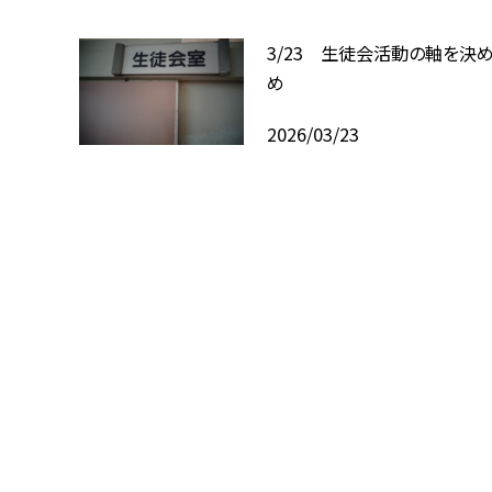
3/23 生徒会活動の軸を決
め
2026/03/23