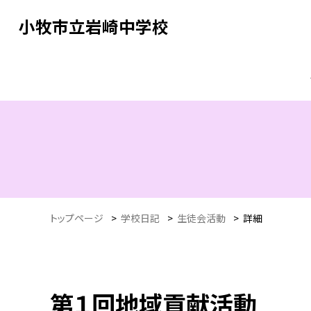
小牧市立岩崎中学校
トップページ
>
学校日記
>
生徒会活動
>
詳細
第１回地域貢献活動