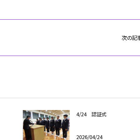
次の記
4/24 認証式
2026/04/24