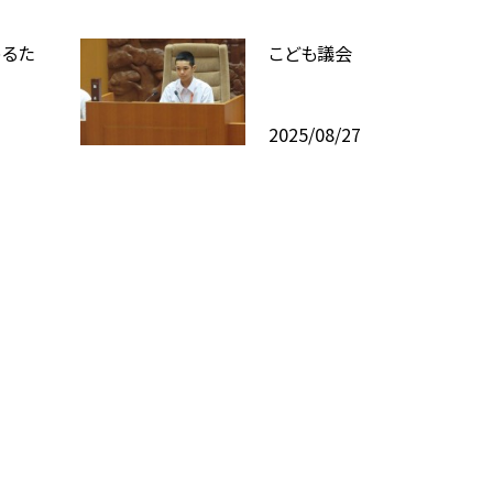
めるた
こども議会
2025/08/27