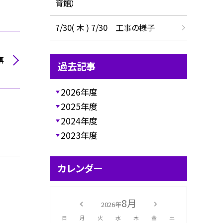
育館）
7/30( 木 ) 7/30 工事の様子
事
過去記事
2026年度
2025年度
2024年度
2023年度
カレンダー
8月
2026年
日
月
火
水
木
金
土