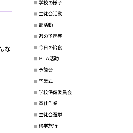
学校の様子
生徒会活動
部活動
週の予定等
今日の給食
んな
ＰＴＡ活動
予餞会
卒業式
学校保健委員会
奉仕作業
生徒会選挙
修学旅行