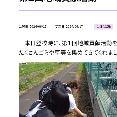
公開日
2024/06/17
更新日
2024/06/17
生徒会活動
本日登校時に、第１回地域貢献活動を
たくさんゴミや草等を集めてきてくれまし