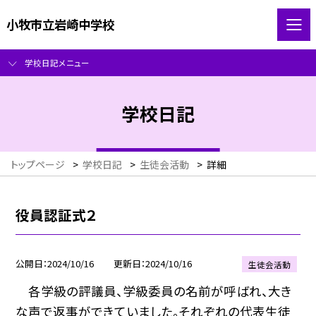
小牧市立岩崎中学校
学校日記メニュー
学校日記
トップページ
>
学校日記
>
生徒会活動
>
詳細
役員認証式２
公開日
2024/10/16
更新日
2024/10/16
生徒会活動
各学級の評議員、学級委員の名前が呼ばれ、大き
な声で返事ができていました。それぞれの代表生徒