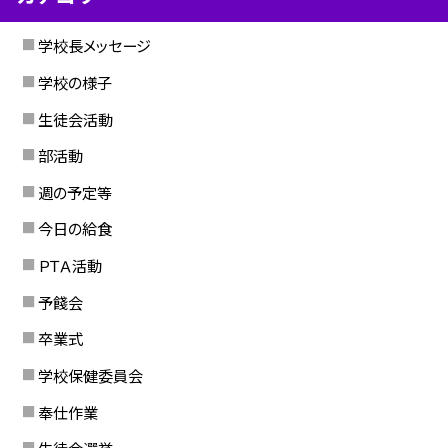
学校長メッセージ
学校の様子
生徒会活動
部活動
週の予定等
今日の給食
ＰＴＡ活動
予餞会
卒業式
学校保健委員会
奉仕作業