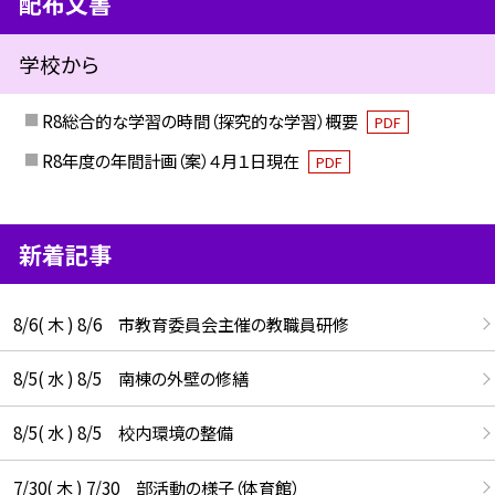
配布文書
学校から
R8総合的な学習の時間（探究的な学習）概要
PDF
R8年度の年間計画（案）４月１日現在
PDF
新着記事
8/6( 木 ) 8/6 市教育委員会主催の教職員研修
8/5( 水 ) 8/5 南棟の外壁の修繕
8/5( 水 ) 8/5 校内環境の整備
7/30( 木 ) 7/30 部活動の様子（体育館）