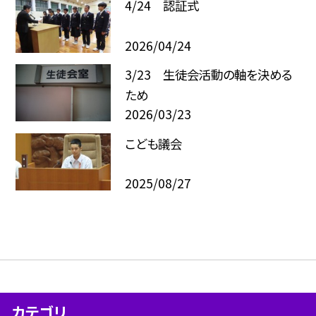
4/24 認証式
2026/04/24
3/23 生徒会活動の軸を決める
ため
2026/03/23
こども議会
2025/08/27
カテゴリ