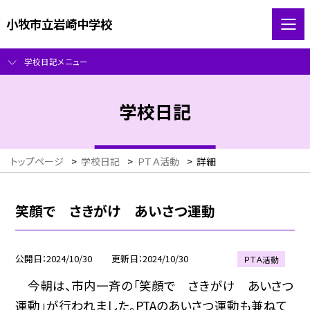
小牧市立岩崎中学校
学校日記メニュー
学校日記
トップページ
>
学校日記
>
ＰＴＡ活動
>
詳細
笑顔で さきがけ あいさつ運動
公開日
2024/10/30
更新日
2024/10/30
ＰＴＡ活動
今朝は、市内一斉の「笑顔で さきがけ あいさつ
運動」が行われました。PTAのあいさつ運動も兼ねて