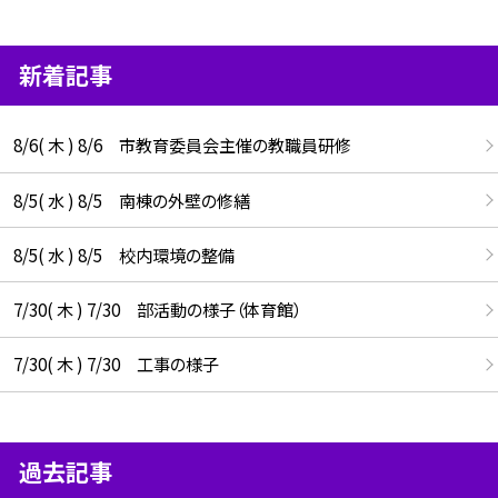
新着記事
8/6( 木 ) 8/6 市教育委員会主催の教職員研修
8/5( 水 ) 8/5 南棟の外壁の修繕
8/5( 水 ) 8/5 校内環境の整備
7/30( 木 ) 7/30 部活動の様子（体育館）
7/30( 木 ) 7/30 工事の様子
過去記事