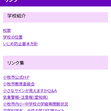
学校紹介
校歌
学校の位置
いじめ防止基本方針
リンク集
小牧市公式ＨＰ
小牧市教育委員会
小さなサインが見えますかＱ＆Ａ
気象警報・注意報（愛知県）
小牧市内小・中学校の学級等閉鎖状況
文部科学省 子供の学び応援サイト