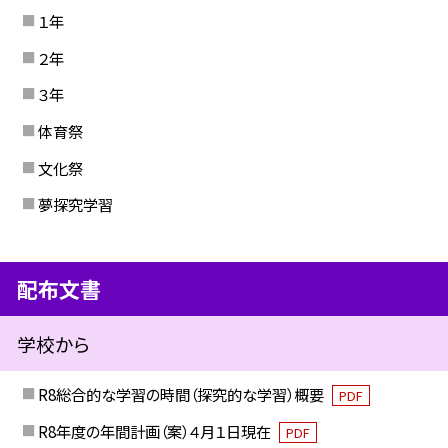
１年
２年
３年
体育祭
文化祭
夢探究学習
配布文書
学校から
R8総合的な学習の時間（探究的な学習）概要
PDF
R8年度の年間計画（案）４月１日現在
PDF