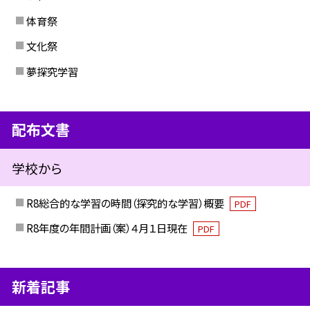
体育祭
文化祭
夢探究学習
配布文書
学校から
R8総合的な学習の時間（探究的な学習）概要
PDF
R8年度の年間計画（案）４月１日現在
PDF
新着記事