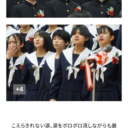
+4
こえらきれない涙、涙をボロボロ流しながらも最