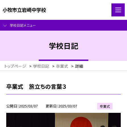
小牧市立岩崎中学校
学校日記メニュー
学校日記
トップページ
>
学校日記
>
卒業式
>
詳細
卒業式 旅立ちの言葉３
公開日
2025/03/07
更新日
2025/03/07
卒業式