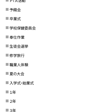
ＰＴＡ活動
予餞会
卒業式
学校保健委員会
奉仕作業
生徒会選挙
修学旅行
職業人体験
夏の大会
入学式・始業式
１年
２年
３年