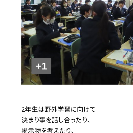
+1
2年生は野外学習に向けて
決まり事を話し合ったり、
掲示物を考えたり、