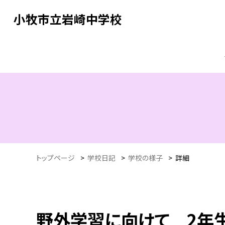
小牧市立岩崎中学校
トップページ
>
学校日記
>
学校の様子
>
詳細
野外学習に向けて 2年