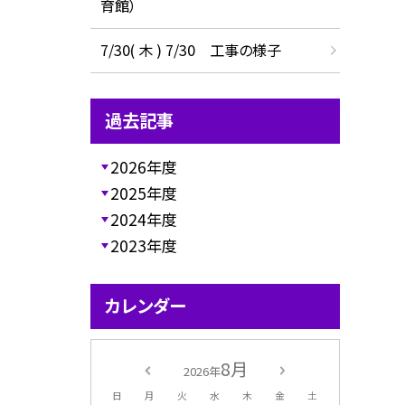
育館）
7/30( 木 ) 7/30 工事の様子
過去記事
2026年度
2025年度
2024年度
2023年度
カレンダー
8月
2026年
日
月
火
水
木
金
土