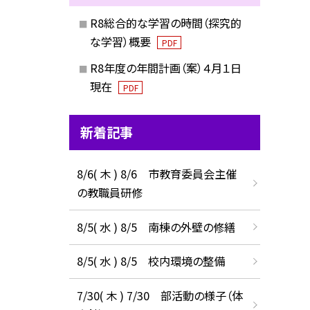
R8総合的な学習の時間（探究的
な学習）概要
PDF
R8年度の年間計画（案）４月１日
現在
PDF
新着記事
8/6( 木 ) 8/6 市教育委員会主催
の教職員研修
8/5( 水 ) 8/5 南棟の外壁の修繕
8/5( 水 ) 8/5 校内環境の整備
7/30( 木 ) 7/30 部活動の様子（体