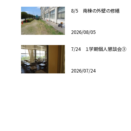
8/5 南棟の外壁の修繕
2026/08/05
7/24 １学期個人懇談会③
2026/07/24