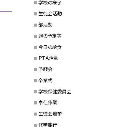
学校の様子
生徒会活動
部活動
週の予定等
今日の給食
ＰＴＡ活動
予餞会
卒業式
学校保健委員会
奉仕作業
生徒会選挙
修学旅行