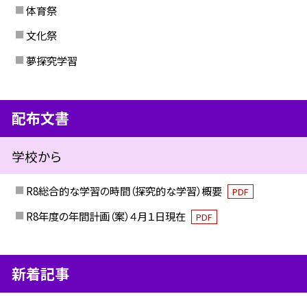
体育祭
文化祭
夢探究学習
配布文書
学校から
R8総合的な学習の時間（探究的な学習）概要
PDF
R8年度の年間計画（案）４月１日現在
PDF
新着記事