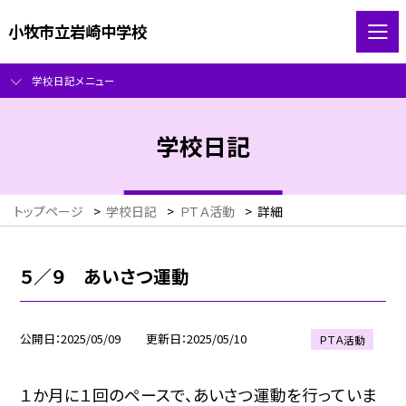
小牧市立岩崎中学校
学校日記メニュー
学校日記
トップページ
>
学校日記
>
ＰＴＡ活動
>
詳細
５／９ あいさつ運動
公開日
2025/05/09
更新日
2025/05/10
ＰＴＡ活動
１か月に１回のペースで、あいさつ運動を行っていま