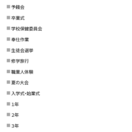
予餞会
卒業式
学校保健委員会
奉仕作業
生徒会選挙
修学旅行
職業人体験
夏の大会
入学式・始業式
１年
２年
３年