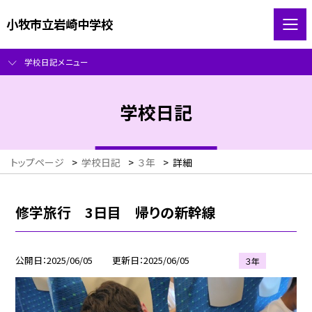
小牧市立岩崎中学校
学校日記メニュー
学校日記
トップページ
>
学校日記
>
３年
>
詳細
修学旅行 3日目 帰りの新幹線
公開日
2025/06/05
更新日
2025/06/05
３年