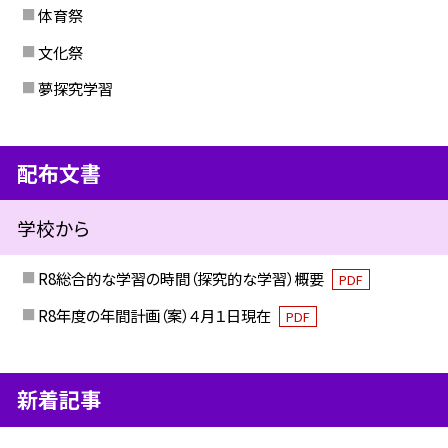
体育祭
文化祭
夢探究学習
配布文書
学校から
R8総合的な学習の時間（探究的な学習）概要
PDF
R8年度の年間計画（案）４月１日現在
PDF
新着記事