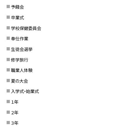
予餞会
卒業式
学校保健委員会
奉仕作業
生徒会選挙
修学旅行
職業人体験
夏の大会
入学式・始業式
１年
２年
３年