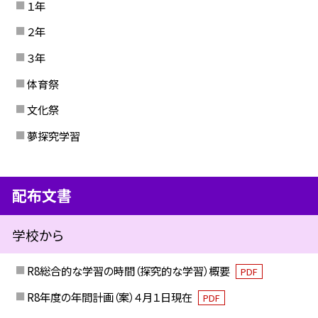
１年
２年
３年
体育祭
文化祭
夢探究学習
配布文書
学校から
R8総合的な学習の時間（探究的な学習）概要
PDF
R8年度の年間計画（案）４月１日現在
PDF