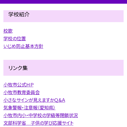
学校紹介
校歌
学校の位置
いじめ防止基本方針
リンク集
小牧市公式ＨＰ
小牧市教育委員会
小さなサインが見えますかＱ＆Ａ
気象警報・注意報（愛知県）
小牧市内小・中学校の学級等閉鎖状況
文部科学省 子供の学び応援サイト