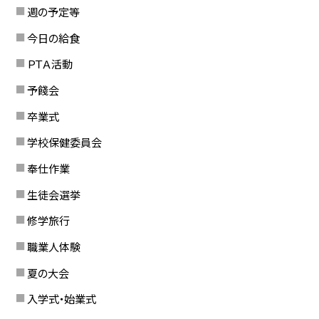
週の予定等
今日の給食
ＰＴＡ活動
予餞会
卒業式
学校保健委員会
奉仕作業
生徒会選挙
修学旅行
職業人体験
夏の大会
入学式・始業式