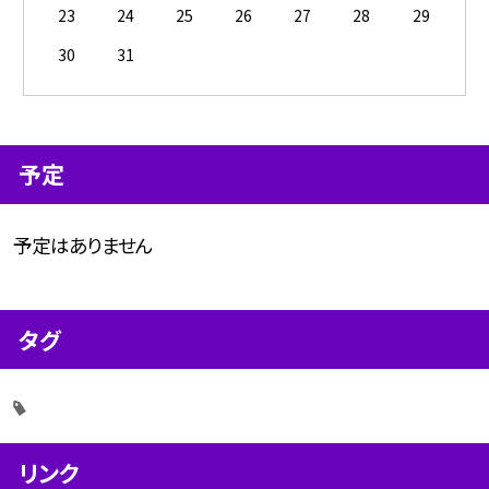
23
24
25
26
27
28
29
30
31
予定
予定はありません
タグ
リンク