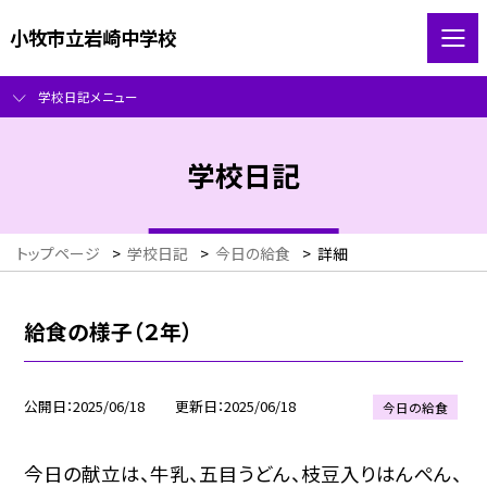
小牧市立岩崎中学校
学校日記メニュー
学校日記
トップページ
>
学校日記
>
今日の給食
>
詳細
給食の様子（２年）
公開日
2025/06/18
更新日
2025/06/18
今日の給食
今日の献立は、牛乳、五目うどん、枝豆入りはんぺん、