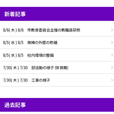
新着記事
8/6( 木 ) 8/6 市教育委員会主催の教職員研修
8/5( 水 ) 8/5 南棟の外壁の修繕
8/5( 水 ) 8/5 校内環境の整備
7/30( 木 ) 7/30 部活動の様子（体育館）
7/30( 木 ) 7/30 工事の様子
過去記事