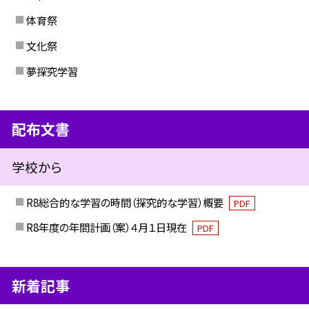
体育祭
文化祭
夢探究学習
配布文書
学校から
R8総合的な学習の時間（探究的な学習）概要
PDF
R8年度の年間計画（案）４月１日現在
PDF
新着記事