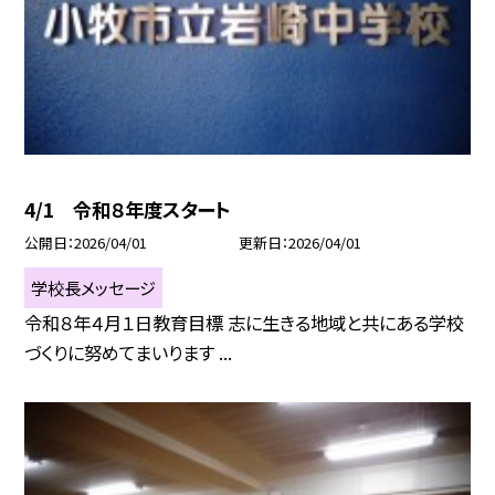
4/1 令和８年度スタート
公開日
2026/04/01
更新日
2026/04/01
学校長メッセージ
令和８年４月１日教育目標 志に生きる地域と共にある学校
づくりに努めてまいります ...