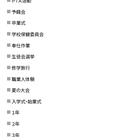
ＰＴＡ活動
予餞会
卒業式
学校保健委員会
奉仕作業
生徒会選挙
修学旅行
職業人体験
夏の大会
入学式・始業式
１年
２年
３年