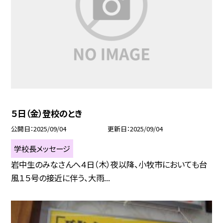
５日（金）登校のとき
公開日
2025/09/04
更新日
2025/09/04
学校長メッセージ
岩中生のみなさんへ４日（木）夜以降、小牧市においても台
風１５号の接近に伴う、大雨...