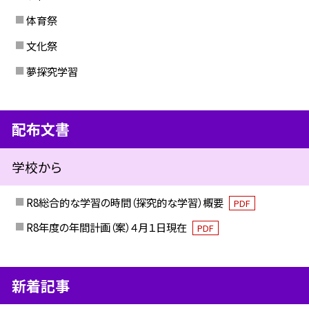
体育祭
文化祭
夢探究学習
配布文書
学校から
R8総合的な学習の時間（探究的な学習）概要
PDF
R8年度の年間計画（案）４月１日現在
PDF
新着記事