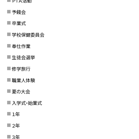
ＰＴＡ活動
予餞会
卒業式
学校保健委員会
奉仕作業
生徒会選挙
修学旅行
職業人体験
夏の大会
入学式・始業式
１年
２年
３年