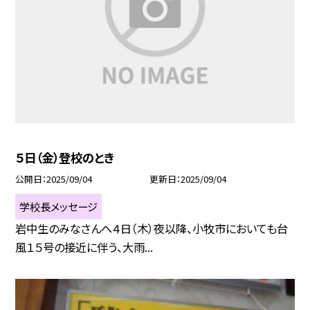
５日（金）登校のとき
公開日
2025/09/04
更新日
2025/09/04
学校長メッセージ
岩中生のみなさんへ４日（木）夜以降、小牧市においても台
風１５号の接近に伴う、大雨...