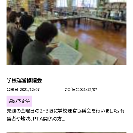
学校運営協議会
公開日
2021/12/07
更新日
2021/12/07
週の予定等
先週の金曜日の２・３限に学校運営協議会を行いました。有
識者や地域、ＰＴＡ関係の方...