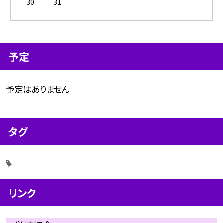
30
31
予定
予定はありません
タグ
リンク