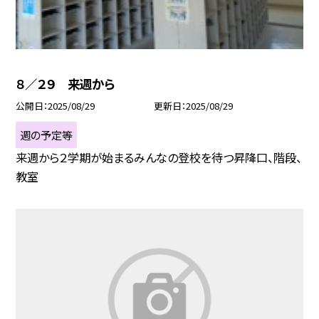
８／２９ 来週から
公開日
2025/08/29
更新日
2025/08/29
週の予定等
来週から２学期が始まるみんなの登校を待つ昇降口、階段、
教室