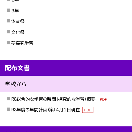
３年
体育祭
文化祭
夢探究学習
配布文書
学校から
R8総合的な学習の時間（探究的な学習）概要
PDF
R8年度の年間計画（案）４月１日現在
PDF