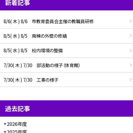
新着記事
8/6( 木 ) 8/6 市教育委員会主催の教職員研修
8/5( 水 ) 8/5 南棟の外壁の修繕
8/5( 水 ) 8/5 校内環境の整備
7/30( 木 ) 7/30 部活動の様子（体育館）
7/30( 木 ) 7/30 工事の様子
過去記事
2026年度
2025年度