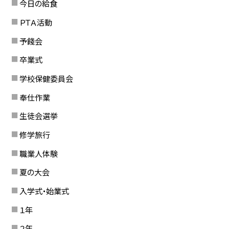
今日の給食
ＰＴＡ活動
予餞会
卒業式
学校保健委員会
奉仕作業
生徒会選挙
修学旅行
職業人体験
夏の大会
入学式・始業式
１年
２年