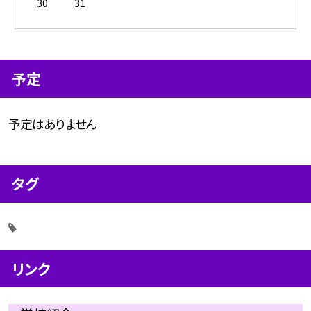
30
31
予定
予定はありません
タグ
リンク