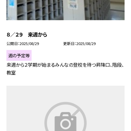
８／２９ 来週から
公開日
2025/08/29
更新日
2025/08/29
週の予定等
来週から２学期が始まるみんなの登校を待つ昇降口、階段、
教室