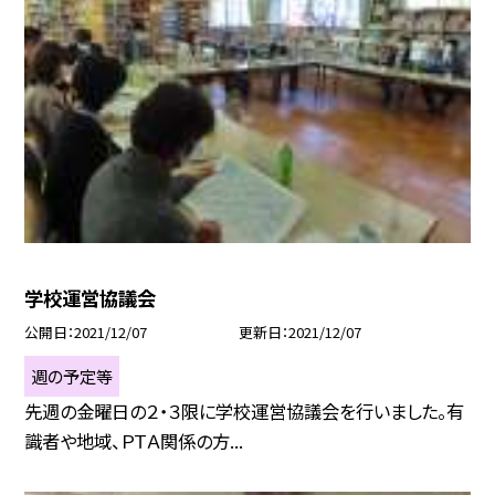
学校運営協議会
公開日
2021/12/07
更新日
2021/12/07
週の予定等
先週の金曜日の２・３限に学校運営協議会を行いました。有
識者や地域、ＰＴＡ関係の方...