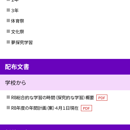
３年
体育祭
文化祭
夢探究学習
配布文書
学校から
R8総合的な学習の時間（探究的な学習）概要
PDF
R8年度の年間計画（案）４月１日現在
PDF