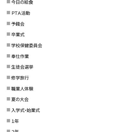
今日の給食
ＰＴＡ活動
予餞会
卒業式
学校保健委員会
奉仕作業
生徒会選挙
修学旅行
職業人体験
夏の大会
入学式・始業式
１年
２年