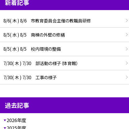
新着記事
8/6( 木 ) 8/6 市教育委員会主催の教職員研修
8/5( 水 ) 8/5 南棟の外壁の修繕
8/5( 水 ) 8/5 校内環境の整備
7/30( 木 ) 7/30 部活動の様子（体育館）
7/30( 木 ) 7/30 工事の様子
過去記事
2026年度
2025年度