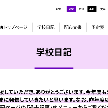
配色
通常
白地
黒地
文字
トップページ
学校日記
配布文書
予定表
学校日記
していただき、ありがとうございます。今年度
まに発信していきたいと思います。なお、昨年度
記ページの「過去記事」内メニューからご覧くだ