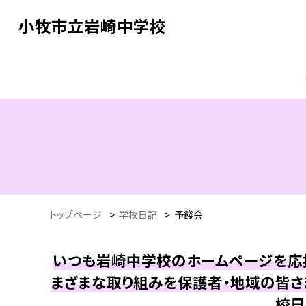
小牧市立岩崎中学校
トップページ
>
学校日記
>
予餞会
いつも岩崎中学校のホームページを応援
まざまな取り組みを保護者・地域の皆さ
校日