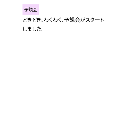
予餞会
どきどき、わくわく、予餞会がスタート
しました。