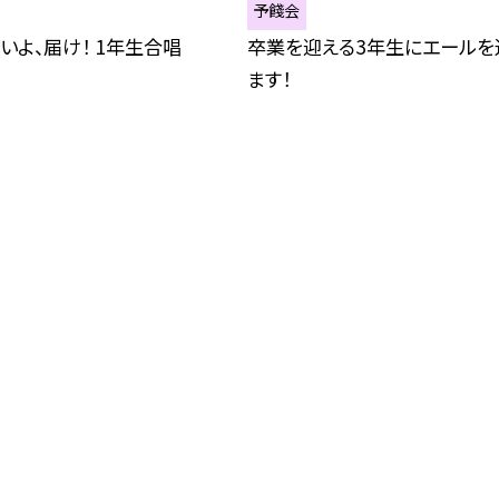
予餞会
いよ、届け！ 1年生合唱
卒業を迎える3年生にエールを
ます！