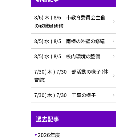
8/6( 木 ) 8/6 市教育委員会主催
の教職員研修
8/5( 水 ) 8/5 南棟の外壁の修繕
8/5( 水 ) 8/5 校内環境の整備
7/30( 木 ) 7/30 部活動の様子（体
育館）
7/30( 木 ) 7/30 工事の様子
過去記事
2026年度