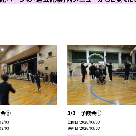
餞会②
3/3 予餞会①
03/03
公開日
2026/03/03
03/03
更新日
2026/03/03