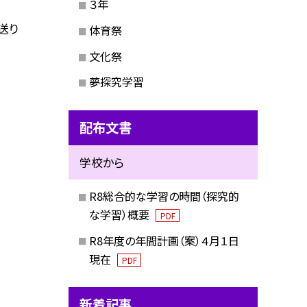
３年
送り
体育祭
文化祭
夢探究学習
配布文書
学校から
R8総合的な学習の時間（探究的
な学習）概要
PDF
R8年度の年間計画（案）４月１日
現在
PDF
新着記事