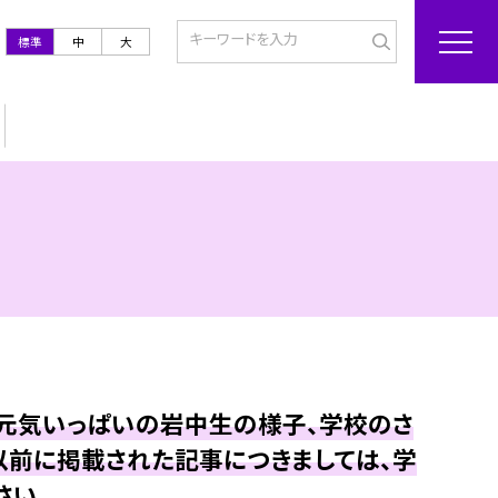
標準
中
大
も元気いっぱいの岩中生の様子、学校のさ
以前に掲載された記事につきましては、学
さい。