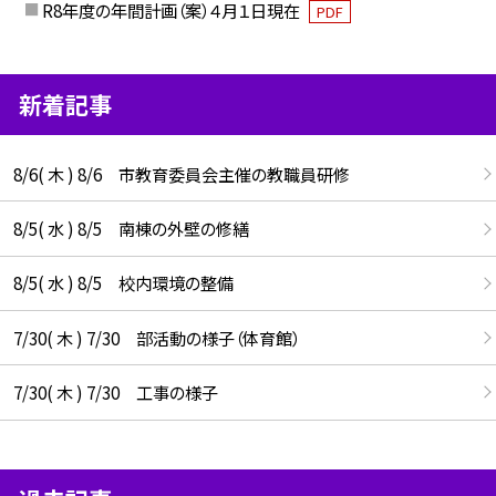
R8年度の年間計画（案）４月１日現在
PDF
新着記事
8/6( 木 ) 8/6 市教育委員会主催の教職員研修
8/5( 水 ) 8/5 南棟の外壁の修繕
8/5( 水 ) 8/5 校内環境の整備
7/30( 木 ) 7/30 部活動の様子（体育館）
7/30( 木 ) 7/30 工事の様子