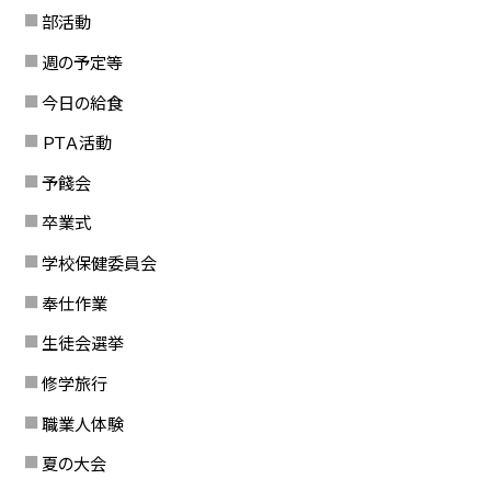
部活動
週の予定等
今日の給食
ＰＴＡ活動
予餞会
卒業式
学校保健委員会
奉仕作業
生徒会選挙
修学旅行
職業人体験
夏の大会