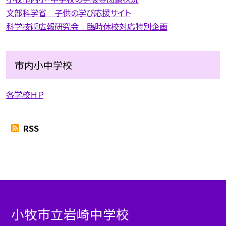
文部科学省 子供の学び応援サイト
科学技術広報研究会 臨時休校対応特別企画
市内小中学校
各学校ＨＰ
RSS
小牧市立岩崎中学校