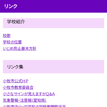
リンク
学校紹介
校歌
学校の位置
いじめ防止基本方針
リンク集
小牧市公式ＨＰ
小牧市教育委員会
小さなサインが見えますかＱ＆Ａ
気象警報・注意報（愛知県）
小牧市内小・中学校の学級等閉鎖状況