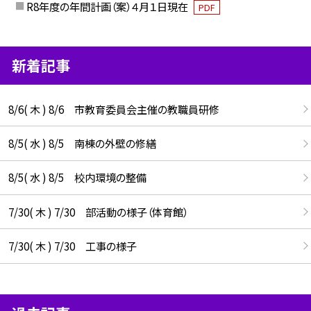
R8年度の年間計画（案）４月１日現在
PDF
新着記事
8/6( 木 ) 8/6 市教育委員会主催の教職員研修
8/5( 水 ) 8/5 南棟の外壁の修繕
8/5( 水 ) 8/5 校内環境の整備
7/30( 木 ) 7/30 部活動の様子（体育館）
7/30( 木 ) 7/30 工事の様子