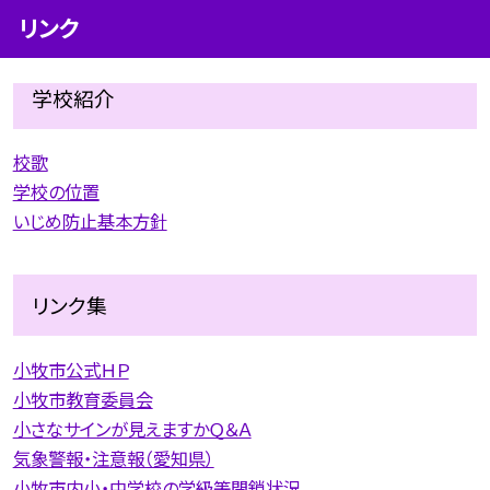
リンク
学校紹介
校歌
学校の位置
いじめ防止基本方針
リンク集
小牧市公式ＨＰ
小牧市教育委員会
小さなサインが見えますかＱ＆Ａ
気象警報・注意報（愛知県）
小牧市内小・中学校の学級等閉鎖状況