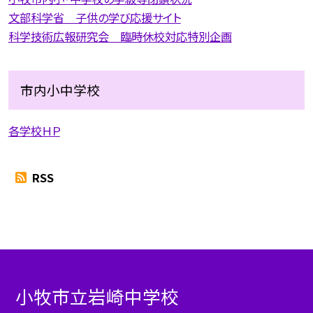
文部科学省 子供の学び応援サイト
科学技術広報研究会 臨時休校対応特別企画
市内小中学校
各学校ＨＰ
RSS
小牧市立岩崎中学校