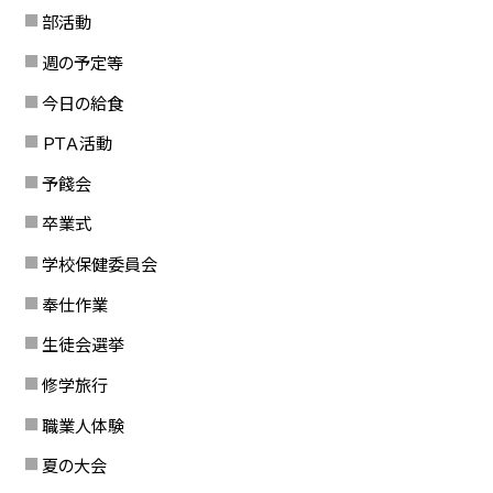
部活動
週の予定等
今日の給食
ＰＴＡ活動
予餞会
卒業式
学校保健委員会
奉仕作業
生徒会選挙
修学旅行
職業人体験
夏の大会