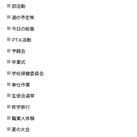
部活動
週の予定等
今日の給食
ＰＴＡ活動
予餞会
卒業式
学校保健委員会
奉仕作業
生徒会選挙
修学旅行
職業人体験
夏の大会