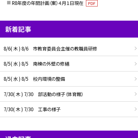
R8年度の年間計画（案）４月１日現在
PDF
新着記事
8/6( 木 ) 8/6 市教育委員会主催の教職員研修
8/5( 水 ) 8/5 南棟の外壁の修繕
8/5( 水 ) 8/5 校内環境の整備
7/30( 木 ) 7/30 部活動の様子（体育館）
7/30( 木 ) 7/30 工事の様子