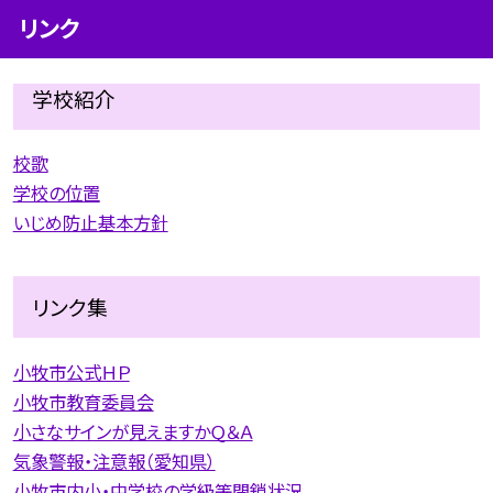
リンク
学校紹介
校歌
学校の位置
いじめ防止基本方針
リンク集
小牧市公式ＨＰ
小牧市教育委員会
小さなサインが見えますかＱ＆Ａ
気象警報・注意報（愛知県）
小牧市内小・中学校の学級等閉鎖状況