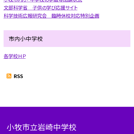
文部科学省 子供の学び応援サイト
科学技術広報研究会 臨時休校対応特別企画
市内小中学校
各学校ＨＰ
RSS
小牧市立岩崎中学校