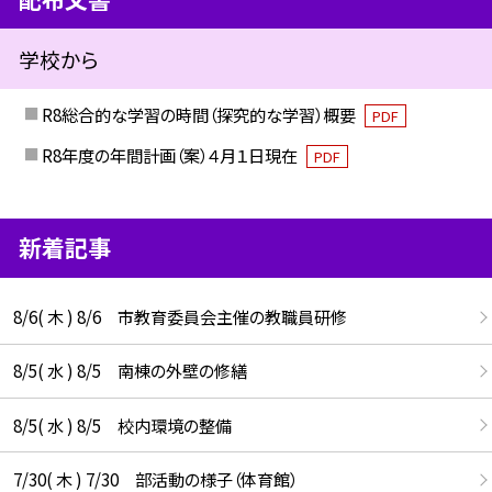
学校から
R8総合的な学習の時間（探究的な学習）概要
PDF
R8年度の年間計画（案）４月１日現在
PDF
新着記事
8/6( 木 ) 8/6 市教育委員会主催の教職員研修
8/5( 水 ) 8/5 南棟の外壁の修繕
8/5( 水 ) 8/5 校内環境の整備
7/30( 木 ) 7/30 部活動の様子（体育館）