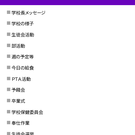
学校長メッセージ
学校の様子
生徒会活動
部活動
週の予定等
今日の給食
ＰＴＡ活動
予餞会
卒業式
学校保健委員会
奉仕作業
生徒会選挙