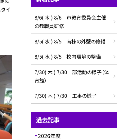
徒の
食タイ
8/6( 木 ) 8/6 市教育委員会主催
の教職員研修
8/5( 水 ) 8/5 南棟の外壁の修繕
8/5( 水 ) 8/5 校内環境の整備
7/30( 木 ) 7/30 部活動の様子（体
育館）
7/30( 木 ) 7/30 工事の様子
過去記事
2026年度