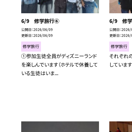
6/9 修学旅行⑥
6/9 修
公開日
2026/06/09
公開日
2026/
更新日
2026/06/09
更新日
2026/
修学旅行
修学旅行
①参加生徒全員がディズニーランド
それぞれ
を楽しんでいます（ホテルで休養して
しています
いる生徒はいま...