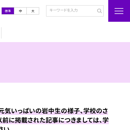
標準
中
大
も元気いっぱいの岩中生の様子、学校のさ
以前に掲載された記事につきましては、学
さい。