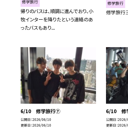
修学旅行
修学旅行
帰りのバスは、順調に進んでおり、小
修学旅行
牧インターを降りたという連絡のあ
ったバスもあり...
6/10 修学旅行⑦
6/10 
公開日
2026/06/10
公開日
2026/
更新日
2026/06/10
更新日
2026/