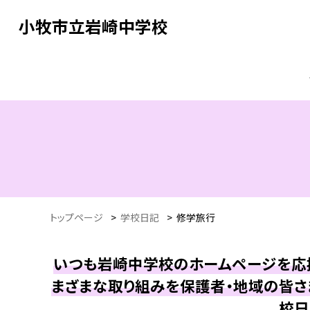
小牧市立岩崎中学校
トップページ
>
学校日記
>
修学旅行
いつも岩崎中学校のホームページを応援
まざまな取り組みを保護者・地域の皆さ
校日