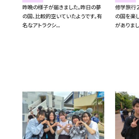
昨晩の様子が届きました。昨日の夢
修学旅行
の国、比較的空いていたようです。有
の国を楽
名なアトラクシ...
がありました