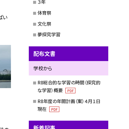
３年
体育祭
ぱい
文化祭
夢探究学習
配布文書
学校から
R8総合的な学習の時間（探究的
な学習）概要
PDF
R8年度の年間計画（案）４月１日
現在
PDF
新着記事