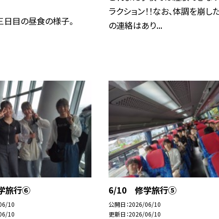
ラクション！！なお、体調を崩し
三日目の昼食の様子。
の連絡はあり...
修学旅行⑥
6/10 修学旅行⑤
06/10
公開日
2026/06/10
06/10
更新日
2026/06/10