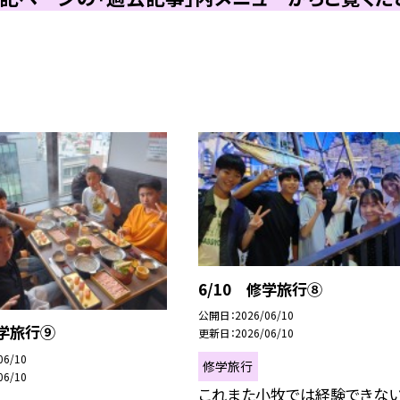
6/10 修学旅行⑧
公開日
2026/06/10
修学旅行⑨
更新日
2026/06/10
06/10
修学旅行
06/10
これまた小牧では経験できない