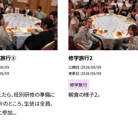
学旅行③
修学旅行2
06/09
公開日
2026/06/09
06/09
更新日
2026/06/09
修学旅行
えたら、班別研修の準備に
朝食の様子2。
今のところ、生徒は全員、
参加...