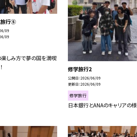
学旅行⑤
06/09
06/09
の楽しみ方で夢の国を満喫
！
修学旅行2
公開日
2026/06/09
更新日
2026/06/09
修学旅行
日本銀行とANAのキャリアの様