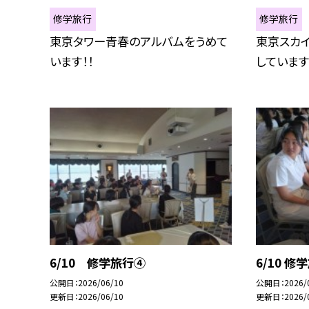
修学旅行
修学旅行
東京タワー青春のアルバムをうめて
東京スカ
います！！
していま
6/10 修学旅行④
6/10 修
公開日
2026/06/10
公開日
2026/
更新日
2026/06/10
更新日
2026/