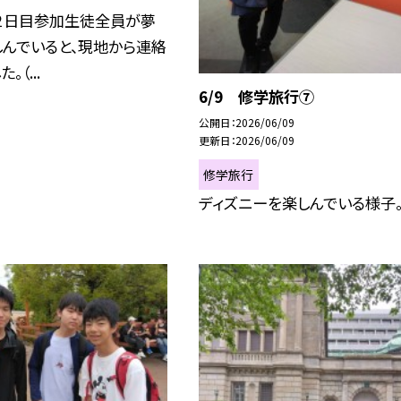
２日目参加生徒全員が夢
しんでいると、現地から連絡
。（...
6/9 修学旅行⑦
公開日
2026/06/09
更新日
2026/06/09
修学旅行
ディズニーを楽しんでいる様子