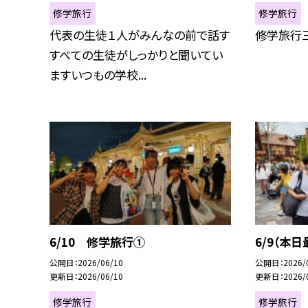
修学旅行
修学旅行
代表の生徒１人がみんなの前で話す
修学旅行
すべての生徒がしっかりと聞いてい
ますいつもの学校...
6/10 修学旅行①
6/9（本
公開日
2026/06/10
公開日
2026/
更新日
2026/06/10
更新日
2026/
修学旅行
修学旅行