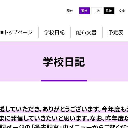
配色
通常
白地
黒地
文字
トップページ
学校日記
配布文書
予定表
学校日記
していただき、ありがとうございます。今年度
まに発信していきたいと思います。なお、昨年度
記ページの「過去記事」内メニューからご覧くだ