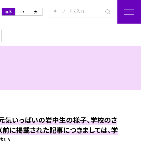
標準
中
大
も元気いっぱいの岩中生の様子、学校のさ
以前に掲載された記事につきましては、学
さい。