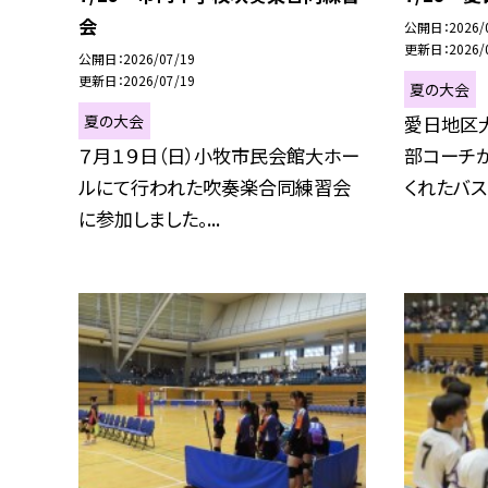
会
公開日
2026/
更新日
2026/
公開日
2026/07/19
更新日
2026/07/19
夏の大会
夏の大会
愛日地区
７月１９日（日）小牧市民会館大ホー
部コーチ
ルにて行われた吹奏楽合同練習会
くれたバスに
に参加しました。...