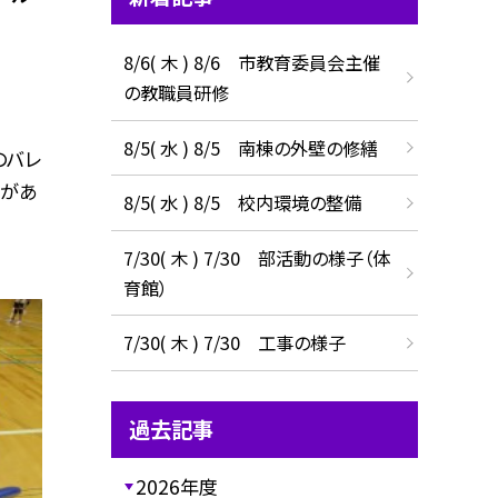
8/6( 木 ) 8/6 市教育委員会主催
の教職員研修
8/5( 水 ) 8/5 南棟の外壁の修繕
のバレ
援があ
8/5( 水 ) 8/5 校内環境の整備
7/30( 木 ) 7/30 部活動の様子（体
育館）
7/30( 木 ) 7/30 工事の様子
過去記事
2026年度