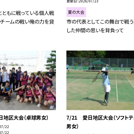
更新日
2026/07/23
夏の大会
とともに戦っている個人戦
のチームの戦い俺の力を貸
市の代表としてこの舞台で戦う
した仲間の思いを背負って
愛日地区大会（卓球男女）
7/21 愛日地区大会（ソフト
男女）
07/22
07/22