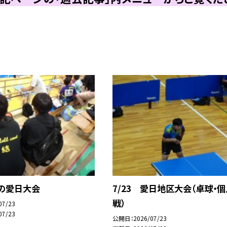
俺の愛日大会
7/23 愛日地区大会（卓球・個
戦）
07/23
07/23
公開日
2026/07/23