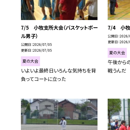
7/5 小牧支所大会（バスケットボー
7/4 小
ル男子）
公開日
2026/
更新日
2026/
公開日
2026/07/05
更新日
2026/07/05
夏の大会
夏の大会
午後から
いよいよ最終日いろんな気持ちを背
戦うんだ
負ってコートに立った