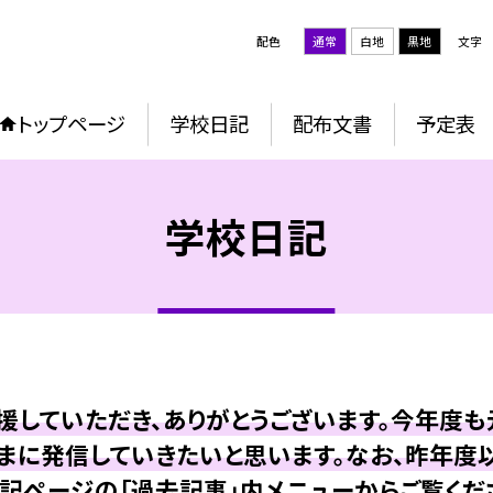
配色
通常
白地
黒地
文字
トップページ
学校日記
配布文書
予定表
学校日記
していただき、ありがとうございます。今年度
まに発信していきたいと思います。なお、昨年度
記ページの「過去記事」内メニューからご覧くだ