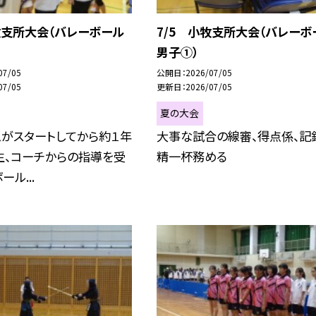
牧支所大会（バレーボール
7/5 小牧支所大会（バレーボ
男子①）
07/05
公開日
2026/07/05
07/05
更新日
2026/07/05
夏の大会
ムがスタートしてから約１年
大事な試合の線審、得点係、記
生、コーチからの指導を受
精一杯務める
ル...