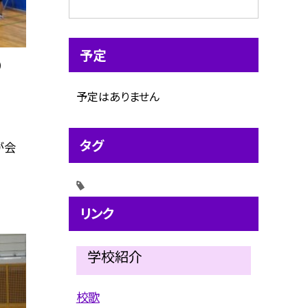
予定
）
予定はありません
タグ
が会
リンク
学校紹介
校歌