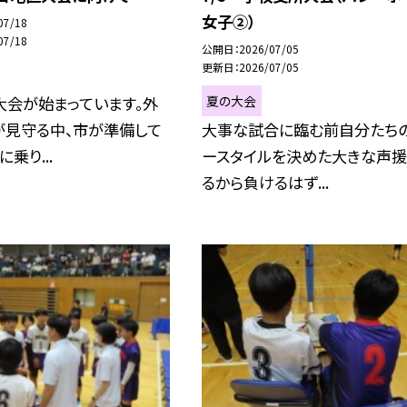
女子②）
07/18
07/18
公開日
2026/07/05
更新日
2026/07/05
夏の大会
大会が始まっています。外
が見守る中、市が準備して
大事な試合に臨む前自分たち
乗り...
ースタイルを決めた大きな声
るから負けるはず...