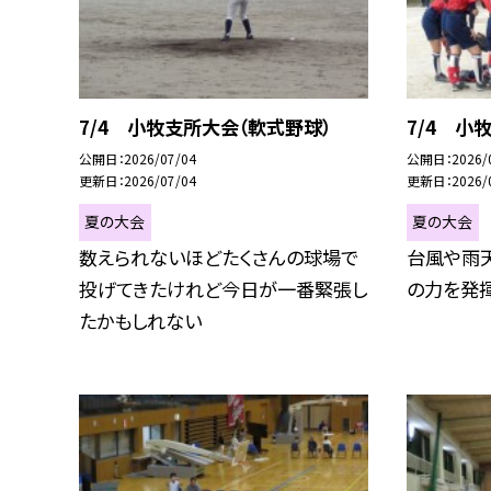
7/4 小牧支所大会（軟式野球）
7/4 小
公開日
2026/07/04
公開日
2026/
更新日
2026/07/04
更新日
2026/
夏の大会
夏の大会
数えられないほどたくさんの球場で
台風や雨
投げてきたけれど今日が一番緊張し
の力を発
たかもしれない