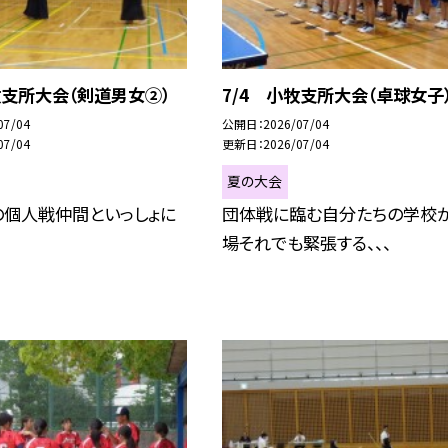
牧支所大会（剣道男女②）
7/4 小牧支所大会（卓球女子
07/04
公開日
2026/07/04
07/04
更新日
2026/07/04
夏の大会
の個人戦仲間といっしょに
団体戦に臨む自分たちの学校
場それでも緊張する、、、