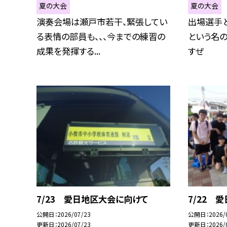
夏の大会
夏の大会
演奏会場は瀬戸市若干、緊張してい
出場選手
る表情の部員も、、、今までの練習の
という名
成果を発揮する...
すぜ
7/23 愛日地区大会に向けて
7/22 
公開日
2026/07/23
公開日
2026/
更新日
2026/07/23
更新日
2026/