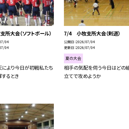
牧支所大会（ソフトボール）
7/4 小牧支所大会（剣道）
07/04
公開日
2026/07/04
07/04
更新日
2026/07/04
夏の大会
天により今日が初戦私たち
相手の気配を伺う今日はどの
揮するとき
立てで攻めようか