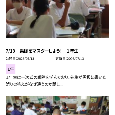
7/13 乗除をマスターしよう！ １年生
公開日
2026/07/13
更新日
2026/07/13
１年
１年生は一次式の乗除を学んでおり、先生が黒板に書いた
誤りの答えがなぜ違うのか話し...