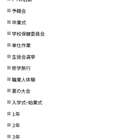
予餞会
卒業式
学校保健委員会
奉仕作業
生徒会選挙
修学旅行
職業人体験
夏の大会
入学式・始業式
１年
２年
３年