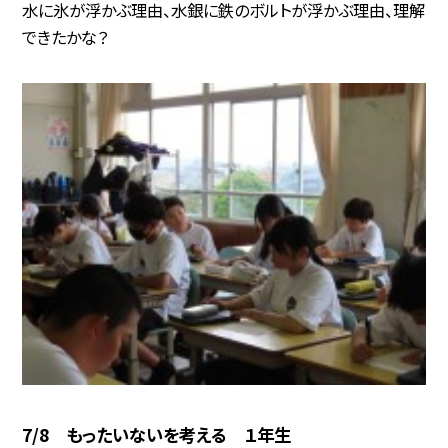
水に氷が浮かぶ理由、水銀に鉄のボルトが浮かぶ理由、理解
できたかな？
7/8 もったいないを考える １年生