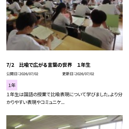
7/2 比喩で広がる言葉の世界 １年生
公開日
2026/07/02
更新日
2026/07/02
１年
１年生は国語の授業で比喩表現について学びました。より分
かりやすい表現やコミュニケ...