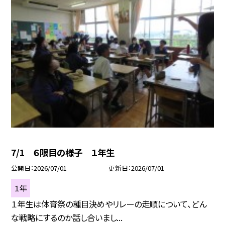
7/1 ６限目の様子 １年生
公開日
2026/07/01
更新日
2026/07/01
１年
１年生は体育祭の種目決めやリレーの走順について、どん
な戦略にするのか話し合いまし...