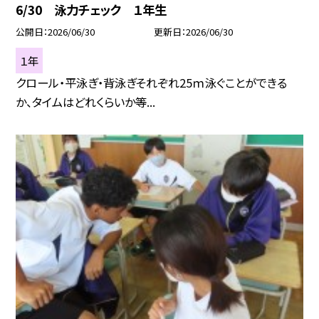
6/30 泳力チェック １年生
公開日
2026/06/30
更新日
2026/06/30
１年
クロール・平泳ぎ・背泳ぎそれぞれ25ｍ泳ぐことができる
か、タイムはどれくらいか等...