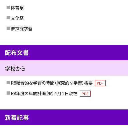
体育祭
文化祭
夢探究学習
配布文書
学校から
R8総合的な学習の時間（探究的な学習）概要
PDF
R8年度の年間計画（案）４月１日現在
PDF
新着記事