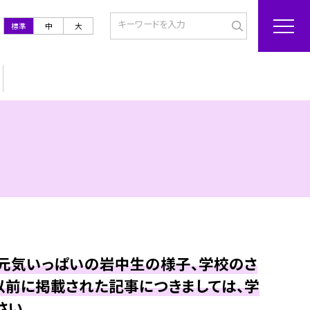
標準
中
大
も元気いっぱいの岩中生の様子、学校のさ
以前に掲載された記事につきましては、学
さい。