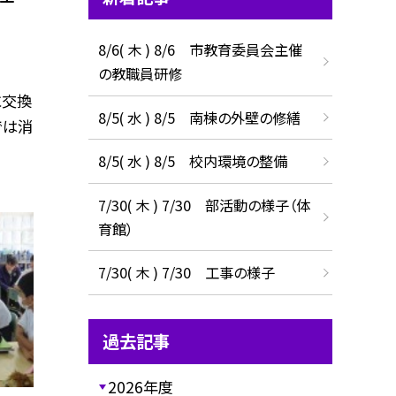
8/6( 木 ) 8/6 市教育委員会主催
の教職員研修
に交換
8/5( 水 ) 8/5 南棟の外壁の修繕
では消
8/5( 水 ) 8/5 校内環境の整備
7/30( 木 ) 7/30 部活動の様子（体
育館）
7/30( 木 ) 7/30 工事の様子
過去記事
2026年度