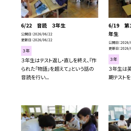
6/22 音読 ３年生
6/19 
年生
公開日
2026/06/22
更新日
2026/06/22
公開日
2026/
更新日
2026/
３年
３年
３年生はテスト返し・直しを終え、『作
られた「物語」を超えて』という話の
３年生は
音読を行い...
期テストを