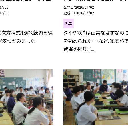
07/03
公開日
2026/07/02
07/03
更新日
2026/07/02
３年
二次方程式を解く練習を繰
タイヤの溝は正常なはずなの
念をつかみました。
を勧められた・・・など、家庭科
費者の困りご...