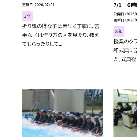
7/1 ６
更新日
2026/07/01
公開日
2026/
３年
更新日
2026/
折り紙の得な子は素早く丁寧に、苦
３年
手な子は作り方の図を見たり、教え
授業のク
てもらったりして...
和式典に
た。式典後、