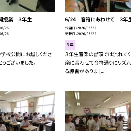
公開授業 ３年生
6/24 音符にあわせて ３年
06/26
公開日
2026/06/24
06/26
更新日
2026/06/24
３年
中学校公開にお越しくださ
３年生音楽の冒頭では流れてく
とうございました。
楽に合わせて音符通りにリズム
る練習がありまし...