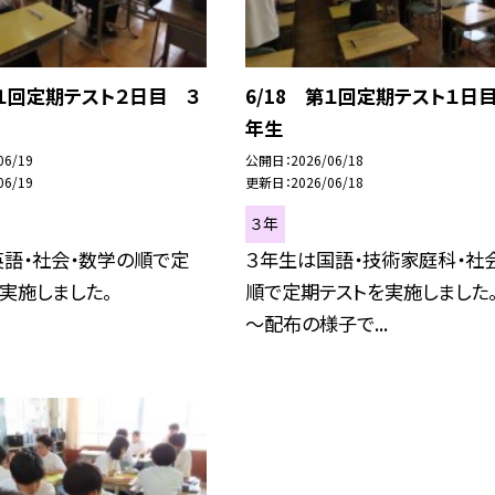
第１回定期テスト２日目 ３
6/18 第１回定期テスト１日
年生
06/19
公開日
2026/06/18
06/19
更新日
2026/06/18
３年
英語・社会・数学の順で定
３年生は国語・技術家庭科・社
実施しました。
順で定期テストを実施しました
～配布の様子で...