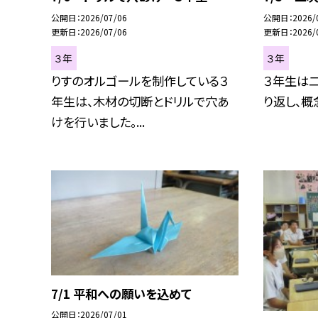
公開日
2026/07/06
公開日
2026/
更新日
2026/07/06
更新日
2026/
３年
３年
りすのオルゴールを制作している３
３年生は
年生は、木材の切断とドリルで穴あ
り返し、概
けを行いました。...
7/1 平和への願いを込めて
公開日
2026/07/01