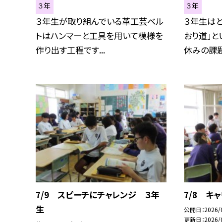
３年
３年
３年生が取り組んでいる革工芸ベル
３年生はと
トはハンマーと工具を用いて模様を
おり道」と
作り出す工程です...
休みの課題に
7/9 スピーチにチャレンジ ３年
7/8 キ
生
公開日
2026/
更新日
2026/