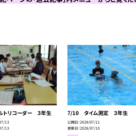
アルトリコーダー ３年生
7/10 タイム測定 ３年生
07/13
公開日
2026/07/11
07/13
更新日
2026/07/10