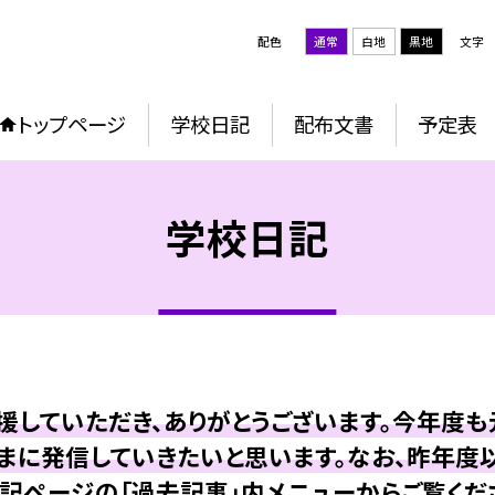
配色
通常
白地
黒地
文字
トップページ
学校日記
配布文書
予定表
学校日記
していただき、ありがとうございます。今年度
まに発信していきたいと思います。なお、昨年度
記ページの「過去記事」内メニューからご覧くだ