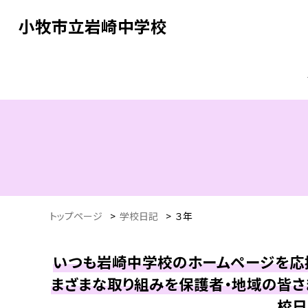
小牧市立岩崎中学校
トップページ
>
学校日記
>
３年
いつも岩崎中学校のホームページを応援
まざまな取り組みを保護者・地域の皆さ
校日