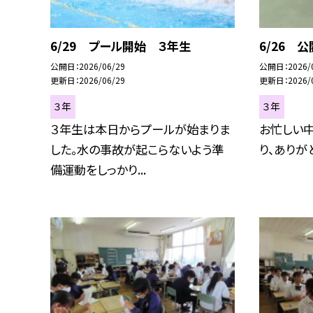
6/29 プール開始 ３年生
6/26 
公開日
2026/06/29
公開日
2026/
更新日
2026/06/29
更新日
2026/
３年
３年
３年生は本日からプールが始まりま
お忙しい
した。水の事故が起こらないよう準
り、ありが
備運動をしっかり...