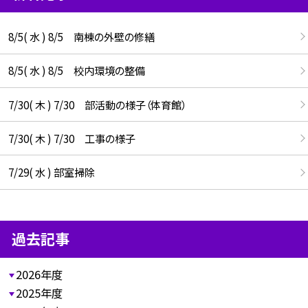
8/5( 水 ) 8/5 南棟の外壁の修繕
8/5( 水 ) 8/5 校内環境の整備
7/30( 木 ) 7/30 部活動の様子（体育館）
7/30( 木 ) 7/30 工事の様子
7/29( 水 ) 部室掃除
過去記事
2026年度
2025年度