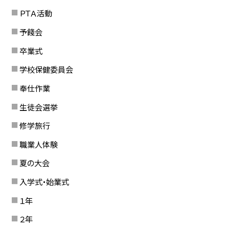
ＰＴＡ活動
予餞会
卒業式
学校保健委員会
奉仕作業
生徒会選挙
修学旅行
職業人体験
夏の大会
入学式・始業式
１年
２年