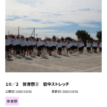
１０／２ 体育祭② 岩中ストレッチ
公開日
2025/10/02
更新日
2025/10/02
体育祭