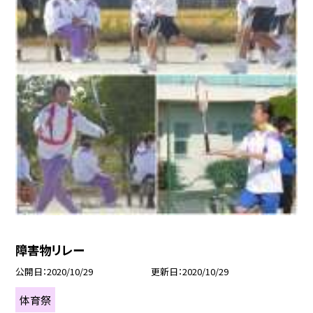
障害物リレー
公開日
2020/10/29
更新日
2020/10/29
体育祭