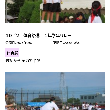
１０／２ 体育祭⑥ １年学年リレー
公開日
2025/10/02
更新日
2025/10/02
体育祭
最初から 全力で 挑む