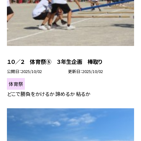
１０／２ 体育祭⑤ ３年生企画 棒取り
公開日
2025/10/02
更新日
2025/10/02
体育祭
どこで勝負をかけるか 諦めるか 粘るか