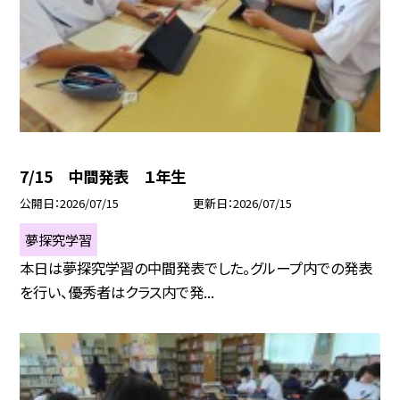
7/15 中間発表 １年生
公開日
2026/07/15
更新日
2026/07/15
夢探究学習
本日は夢探究学習の中間発表でした。グループ内での発表
を行い、優秀者はクラス内で発...