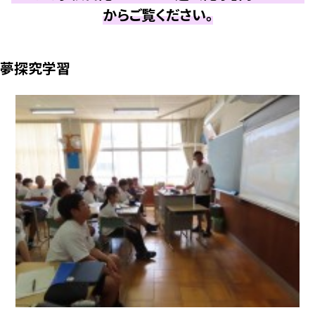
からご覧ください。
夢探究学習