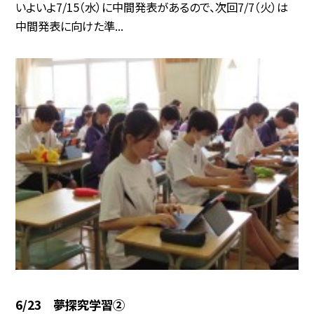
いよいよ7/15（水）に中間発表があるので、次回7/7（火）は
中間発表に向けた準...
6/23 夢探究学習②