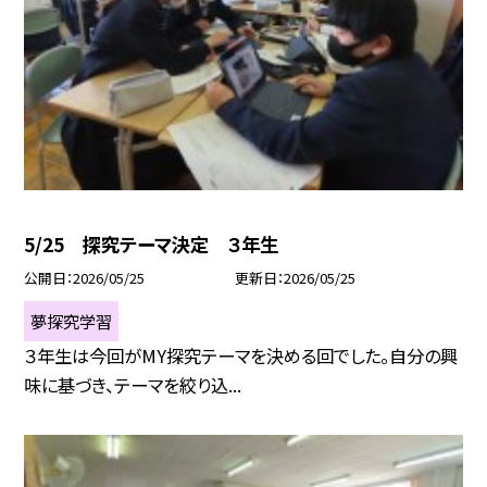
5/25 探究テーマ決定 ３年生
公開日
2026/05/25
更新日
2026/05/25
夢探究学習
３年生は今回がMY探究テーマを決める回でした。自分の興
味に基づき、テーマを絞り込...