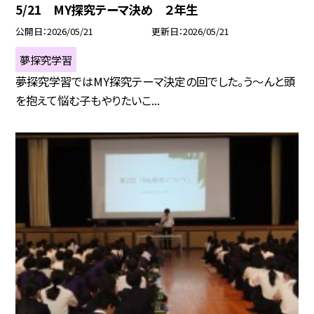
5/21 MY探究テーマ決め ２年生
公開日
2026/05/21
更新日
2026/05/21
夢探究学習
夢探究学習ではMY探究テーマ決定の回でした。う～んと頭
を抱えて悩む子もやりたいこ...