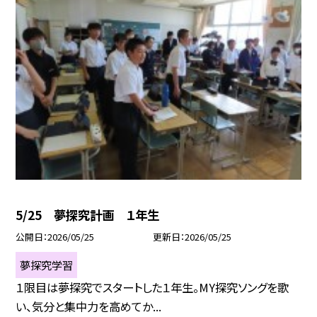
5/25 夢探究計画 １年生
公開日
2026/05/25
更新日
2026/05/25
夢探究学習
１限目は夢探究でスタートした１年生。MY探究ソングを歌
い、気分と集中力を高めてか...