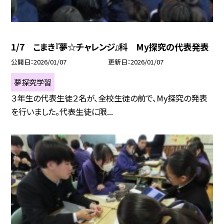
1/7 こまき『夢☆チャレンジ』科 My探究の代表発表
公開日
2026/01/07
更新日
2026/01/07
夢探究学習
３年生の代表生徒２名が、全校生徒の前で、My探究の発表
を行いました。代表生徒に限...