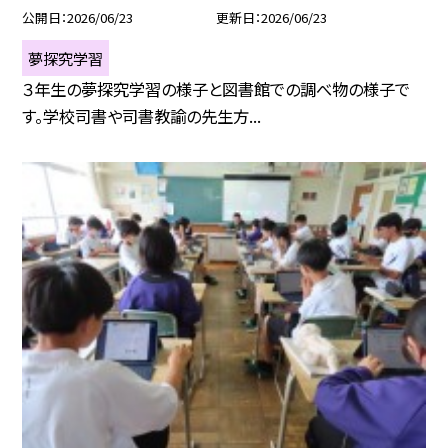
公開日
2026/06/23
更新日
2026/06/23
夢探究学習
３年生の夢探究学習の様子と図書館での調べ物の様子で
す。学校司書や司書教諭の先生方...