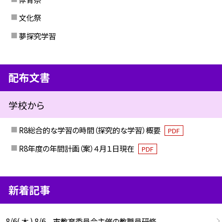
文化祭
夢探究学習
配布文書
学校から
R8総合的な学習の時間（探究的な学習）概要
PDF
R8年度の年間計画（案）４月１日現在
PDF
新着記事
8/6( 木 ) 8/6 市教育委員会主催の教職員研修