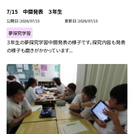
7/15 中間発表 ３年生
公開日
2026/07/15
更新日
2026/07/15
夢探究学習
３年生の夢探究学習中間発表の様子です。探究内容も発表
の様子も磨きがかかっています...