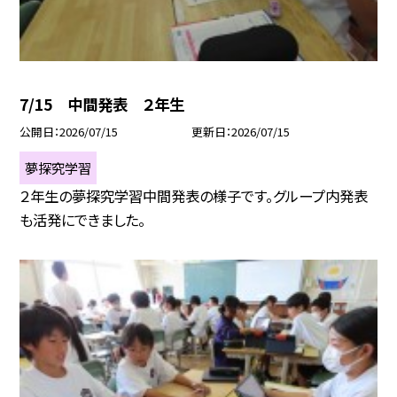
7/15 中間発表 ２年生
公開日
2026/07/15
更新日
2026/07/15
夢探究学習
２年生の夢探究学習中間発表の様子です。グループ内発表
も活発にできました。