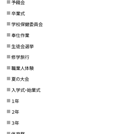
予餞会
卒業式
学校保健委員会
奉仕作業
生徒会選挙
修学旅行
職業人体験
夏の大会
入学式・始業式
１年
２年
３年
体育祭