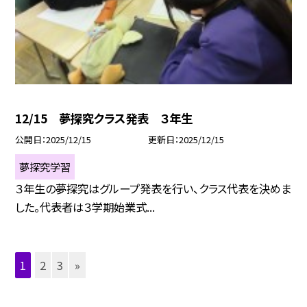
12/15 夢探究クラス発表 ３年生
公開日
2025/12/15
更新日
2025/12/15
夢探究学習
３年生の夢探究はグループ発表を行い、クラス代表を決めま
した。代表者は３学期始業式...
1
2
3
»