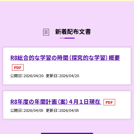
新着配布文書
R8総合的な学習の時間（探究的な学習）概要
PDF
公開日
2026/04/20
更新日
2026/04/20
R8年度の年間計画（案）４月１日現在
PDF
公開日
2026/04/05
更新日
2026/04/05