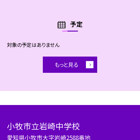
予定
対象の予定はありません
もっと見る
小牧市立岩崎中学校
愛知県小牧市大字岩崎2588番地