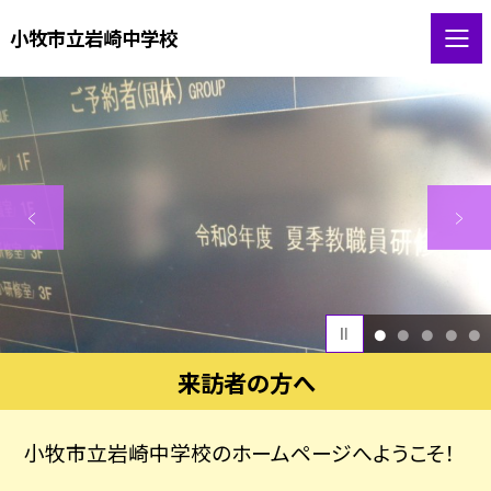
小牧市立岩崎中学校
1
2
3
4
5
来訪者の方へ
小牧市立岩崎中学校のホームページへようこそ！