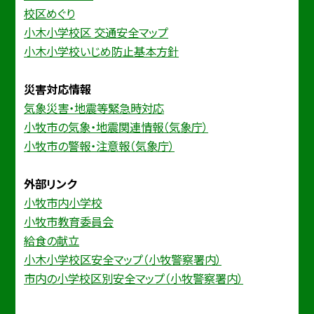
校区めぐり
小木小学校区 交通安全マップ
小木小学校いじめ防止基本方針
災害対応情報
気象災害・地震等緊急時対応
小牧市の気象・地震関連情報（気象庁）
小牧市の警報・注意報（気象庁）
外部リンク
小牧市内小学校
小牧市教育委員会
給食の献立
小木小学校区安全マップ（小牧警察署内）
市内の小学校区別安全マップ（小牧警察署内）