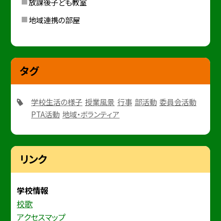
放課後子ども教室
地域連携の部屋
タグ
学校生活の様子
授業風景
行事
部活動
委員会活動
PTA活動
地域・ボランティア
リンク
学校情報
校歌
アクセスマップ