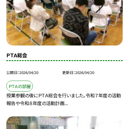
ＰＴＡ総会
公開日
2026/04/20
更新日
2026/04/20
ＰＴＡの部屋
授業参観の後にＰＴＡ総会を行いました。令和７年度の活動
報告や令和８年度の活動計画...