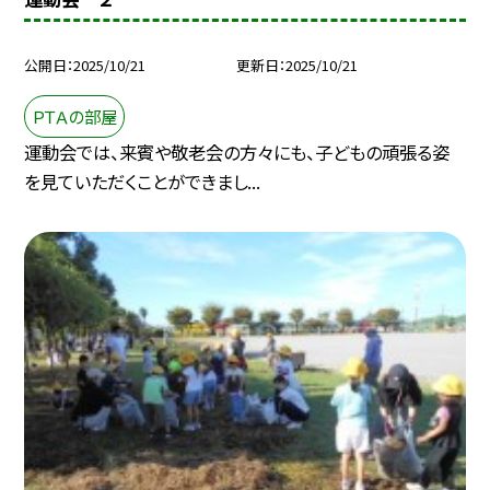
公開日
2025/10/21
更新日
2025/10/21
ＰＴＡの部屋
運動会では、来賓や敬老会の方々にも、子どもの頑張る姿
を見ていただくことができまし...