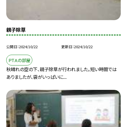
親子除草
公開日
2024/10/22
更新日
2024/10/22
ＰＴＡの部屋
秋晴れの空の下、親子除草が行われました。短い時間では
ありましたが、袋がいっぱいに...