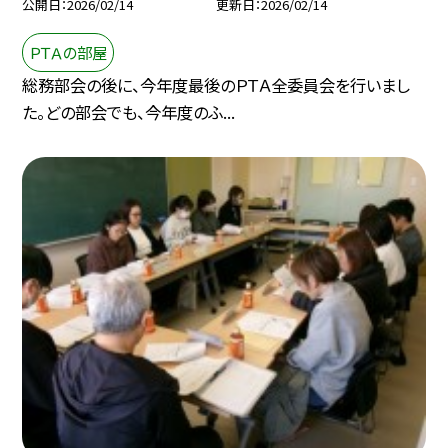
公開日
2026/02/14
更新日
2026/02/14
ＰＴＡの部屋
総務部会の後に、今年度最後のＰＴＡ全委員会を行いまし
た。どの部会でも、今年度のふ...