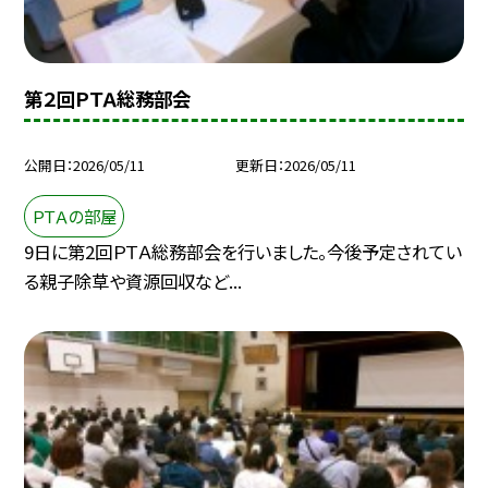
第２回ＰＴＡ総務部会
公開日
2026/05/11
更新日
2026/05/11
ＰＴＡの部屋
9日に第2回ＰＴＡ総務部会を行いました。今後予定されてい
る親子除草や資源回収など...