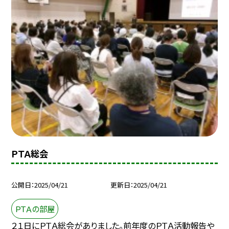
ＰＴＡ総会
公開日
2025/04/21
更新日
2025/04/21
ＰＴＡの部屋
２１日にＰＴＡ総会がありました。前年度のＰＴＡ活動報告や