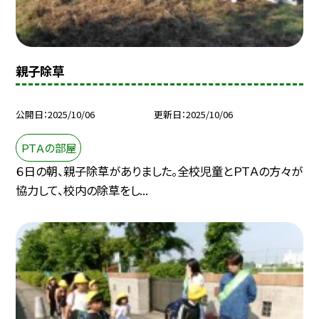
親子除草
公開日
2025/10/06
更新日
2025/10/06
ＰＴＡの部屋
６日の朝、親子除草がありました。全校児童とＰＴＡの方々が
協力して、校内の除草をし...