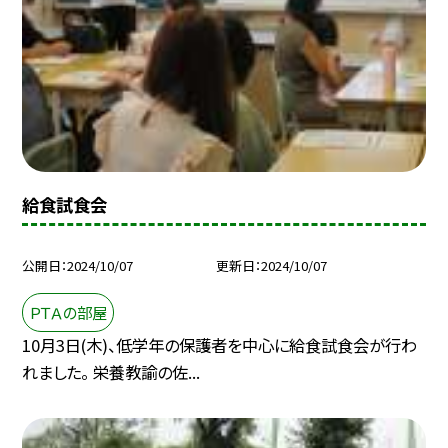
給食試食会
公開日
2024/10/07
更新日
2024/10/07
ＰＴＡの部屋
10月3日(木)、低学年の保護者を中心に給食試食会が行わ
れました。 栄養教諭の佐...