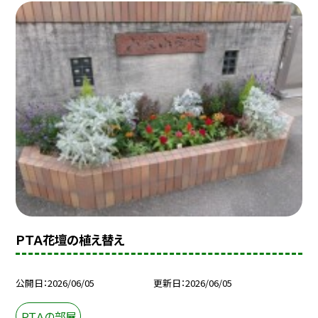
ＰＴＡ花壇の植え替え
公開日
2026/06/05
更新日
2026/06/05
ＰＴＡの部屋