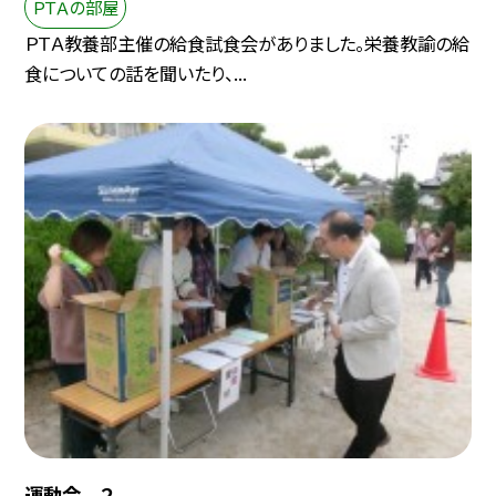
ＰＴＡの部屋
ＰＴＡ教養部主催の給食試食会がありました。栄養教諭の給
食についての話を聞いたり、...
運動会 ２