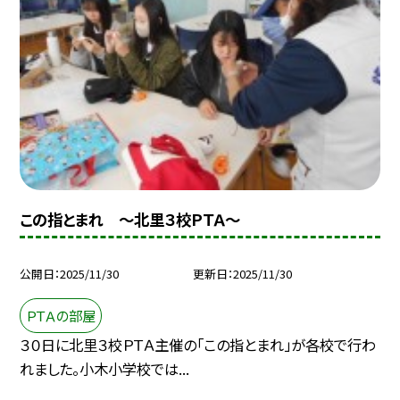
この指とまれ ～北里３校ＰＴＡ～
公開日
2025/11/30
更新日
2025/11/30
ＰＴＡの部屋
３０日に北里３校ＰＴＡ主催の「この指とまれ」が各校で行わ
れました。小木小学校では...