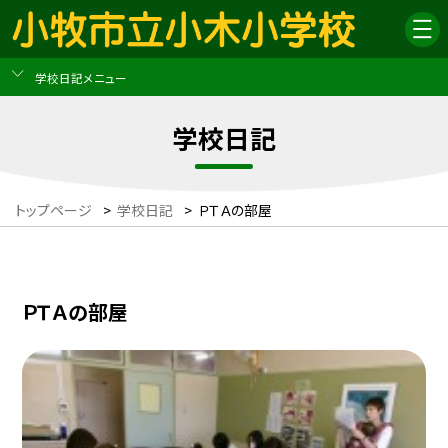
学校日記メニュー
学校日記
トップページ
>
学校日記
>
ＰＴＡの部屋
ＰＴＡの部屋