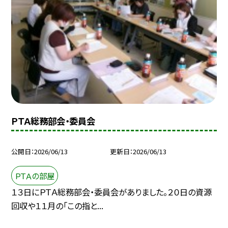
ＰＴＡ総務部会・委員会
公開日
2026/06/13
更新日
2026/06/13
ＰＴＡの部屋
１３日にＰＴＡ総務部会・委員会がありました。２０日の資源
回収や１１月の「この指と...