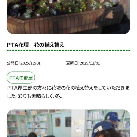
ＰＴＡ花壇 花の植え替え
公開日
2025/12/01
更新日
2025/12/01
ＰＴＡの部屋
ＰＴＡ厚生部の方々に花壇の花の植え替えをしていただきま
した。彩りも素晴らしく、冬...