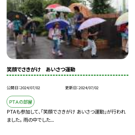
笑顔でさきがけ あいさつ運動
公開日
2024/07/02
更新日
2024/07/02
ＰＴＡの部屋
PTAも参加して、「笑顔でさきがけ あいさつ運動」が行われ
ました。 雨の中でした...