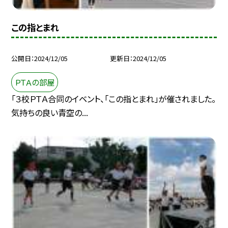
この指とまれ
公開日
2024/12/05
更新日
2024/12/05
ＰＴＡの部屋
「３校ＰＴＡ合同のイベント、「この指とまれ」が催されました。
気持ちの良い青空の...