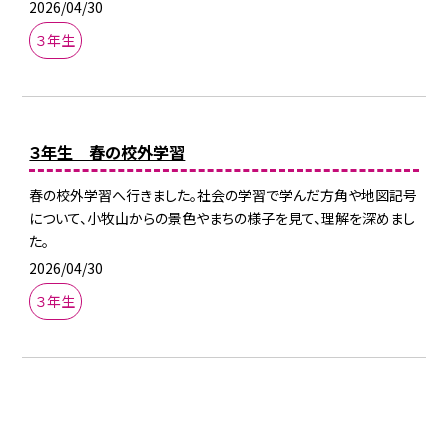
2026/04/30
３年生
３年生 春の校外学習
春の校外学習へ行きました。社会の学習で学んだ方角や地図記号
について、小牧山からの景色やまちの様子を見て、理解を深めまし
た。
2026/04/30
３年生