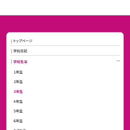
トップページ
学校日記
学校生活
１年生
２年生
３年生
４年生
５年生
６年生