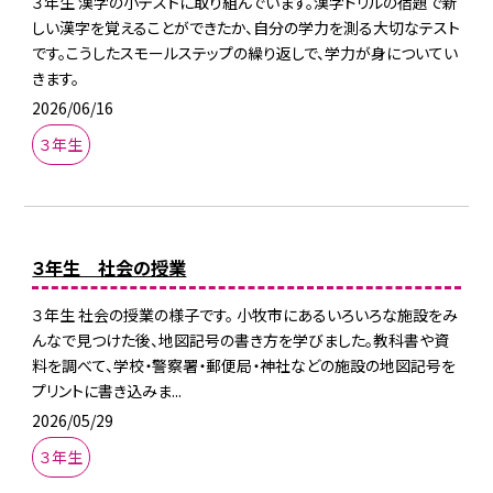
３年生 漢字の小テストに取り組んでいます。漢字ドリルの宿題で新
しい漢字を覚えることができたか、自分の学力を測る大切なテスト
です。こうしたスモールステップの繰り返しで、学力が身についてい
きます。
2026/06/16
３年生
３年生 社会の授業
３年生 社会の授業の様子です。 小牧市にあるいろいろな施設をみ
んなで見つけた後、地図記号の書き方を学びました。教科書や資
料を調べて、学校・警察署・郵便局・神社などの施設の地図記号を
プリントに書き込みま...
2026/05/29
３年生