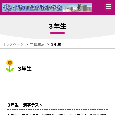
３年生
トップページ
>
学校生活
>
３年生
３年生
３年生 漢字テスト