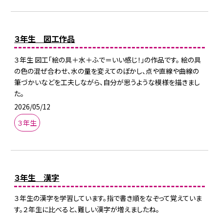
３年生 図工作品
３年生 図工「絵の具＋水＋ふで＝いい感じ！」の作品です。 絵の具
の色の混ぜ合わせ、水の量を変えてのぼかし、点や直線や曲線の
筆づかいなどを工夫しながら、自分が思うような模様を描きまし
た。
2026/05/12
３年生
３年生 漢字
３年生の漢字を学習しています。指で書き順をなぞって覚えていま
す。２年生に比べると、難しい漢字が増えましたね。