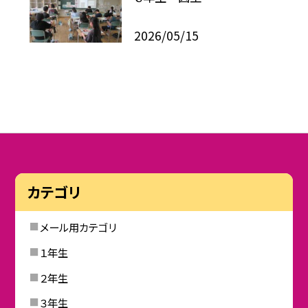
2026/05/15
カテゴリ
メール用カテゴリ
１年生
２年生
３年生