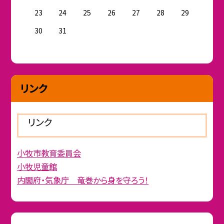
23
24
25
26
27
28
29
30
31
リンク
リンク
小牧市教育委員会
小牧児童館
内閣府・気象庁 竜巻から身を守ろう！