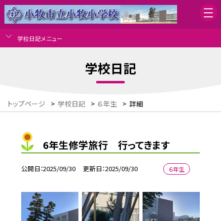
学校日記メニュー
学校日記
トップページ
>
学校日記
>
６年生
>
詳細
6年生修学旅行 行ってきます
公開日
2025/09/30
更新日
2025/09/30
６年生