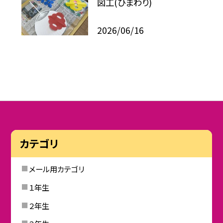
図工(ひまわり)
2026/06/16
カテゴリ
メール用カテゴリ
１年生
２年生