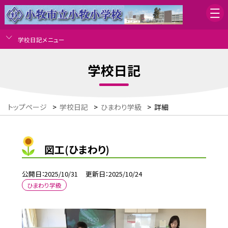
学校日記メニュー
学校日記
トップページ
>
学校日記
>
ひまわり学級
>
詳細
図工(ひまわり)
公開日
2025/10/31
更新日
2025/10/24
ひまわり学級