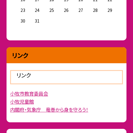
23
24
25
26
27
28
29
30
31
リンク
リンク
小牧市教育委員会
小牧児童館
内閣府・気象庁 竜巻から身を守ろう！