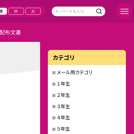
準
中
大
配布文書
カテゴリ
メール用カテゴリ
１年生
２年生
３年生
４年生
５年生