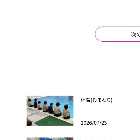
次
体育(ひまわり)
2026/07/23