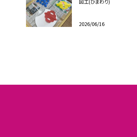
図工(ひまわり)
2026/06/16