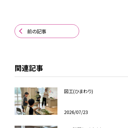
前の記事
関連記事
図工(ひまわり)
2026/07/23