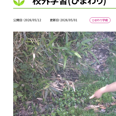
校外学習(ひまわり)
公開日
2026/05/12
更新日
2026/05/01
ひまわり学級